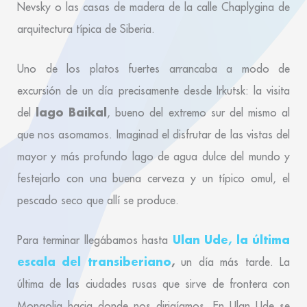
Nevsky o las casas de madera de la calle Chaplygina de
arquitectura típica de Siberia.
Uno de los platos fuertes arrancaba a modo de
excursión de un día precisamente desde Irkutsk: la visita
lago Baikal
del
, bueno del extremo sur del mismo al
que nos asomamos. Imaginad el disfrutar de las vistas del
mayor y más profundo lago de agua dulce del mundo y
festejarlo con una buena cerveza y un típico omul, el
pescado seco que allí se produce.
Ulan Ude, la última
Para terminar llegábamos hasta
escala del transiberiano
,
un día más tarde. La
última de las ciudades rusas que sirve de frontera con
Mongolia hacia donde nos dirigíamos. En Ulan Ude se