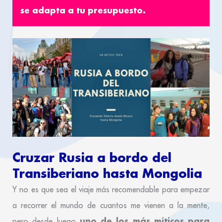
se adapta a tu presupuesto.
Cruzar Rusia a bordo del
Transiberiano hasta Mongolia
Y no es que sea el viaje más recomendable para empezar
a recorrer el mundo de cuantos me vienen a la mente,
uno de los más míticos para
pero desde luego