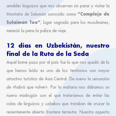
amables kirguizos que nos observan sin parar y visitar la
“Complejo de
Montaña de Salomón conocido como
Sulaiman Too”
, lugar sagrado para los musulmanes,
mereció la pena la paliza de viaje.
12 días en Uzbekistán, nuestro
final de la Ruta de la Seda
Aquel breve paso por el país fue lo que nos quedó de lo
que hemos leído es uno de los territorios con mayor
atractivo turístico de Asia Central. De nuevo la sensación
de «habrá que volver». Por la mañana nos dábamos un
nuevo madrugón con el que trataríamos de evitar las
colas de kirguizos y uzbekos que trataban de cruzar la
recientemente abierta frontera terrestre. Nuestro aspecto