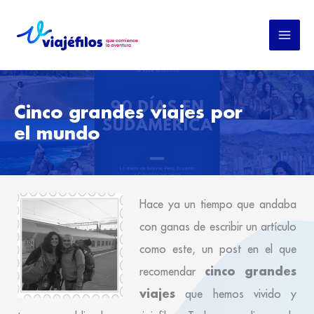
Ir
al
contenido
Cinco grandes viajes por
el mundo
Hace ya un tiempo que andaba
con ganas de escribir un artículo
como este, un post en el que
cinco grandes
recomendar
viajes
que hemos vivido y