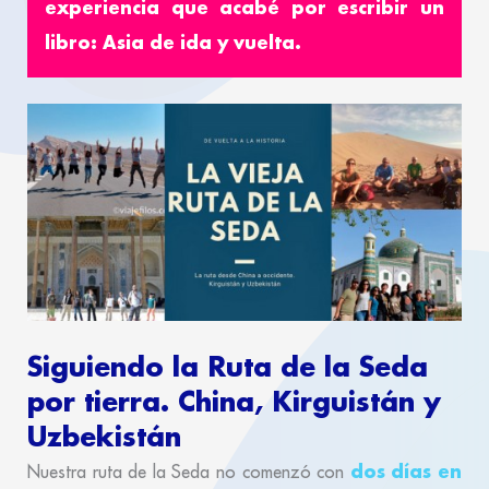
experiencia que acabé por escribir un
libro:
Asia de ida y vuelta
.
Siguiendo la Ruta de la Seda
por tierra. China, Kirguistán y
Uzbekistán
dos días en
Nuestra ruta de la Seda no comenzó con