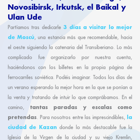
Novosibirsk, Irkutsk, el Baikal y
Ulan Ude
3 días a visitar lo mejor
Partíamos tras dedicarle
de Moscú
, una estancia más que recomendable, hacia
el oeste siguiendo la catenaria del Transiberiano. Lo más
complicado fue organizarlo por nuestra cuenta,
haciéndonos con los billetes en la propia página de
ferrocarriles soviética. Podéis imaginar. Todos los días de
un verano esperando la mejor hora en la que se ponían a
la venta y tratando de intuir lo que comprábamos. En el
tantas paradas y escalas como
camino,
pretendas
la
. Para nosotros entre las imprescindibles,
ciudad de Kazan
donde lo más destacable fue la
Iglesia de la Virgen de la ciudad y su viejo Kremlin,