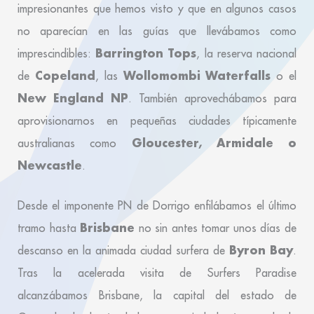
impresionantes que hemos visto y que en algunos casos
no aparecían en las guías que llevábamos como
Barrington Tops
imprescindibles:
, la reserva nacional
Copeland
Wollomombi Waterfalls
de
, las
o el
New England NP
. También aprovechábamos para
aprovisionarnos en pequeñas ciudades típicamente
Gloucester, Armidale o
australianas como
Newcastle
.
Desde el imponente PN de Dorrigo enfilábamos el último
Brisbane
tramo hasta
no sin antes tomar unos días de
Byron Bay
descanso en la animada ciudad surfera de
.
Tras la acelerada visita de Surfers Paradise
alcanzábamos Brisbane, la capital del estado de