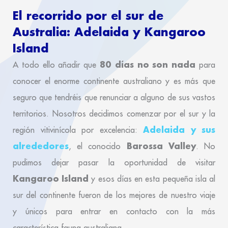
El recorrido por el sur de
Australia: Adelaida y Kangaroo
Island
80 días no son nada
A todo ello añadir que
para
conocer el enorme continente australiano y es más que
seguro que tendréis que renunciar a alguno de sus vastos
territorios. Nosotros decidimos comenzar por el sur y la
Adelaida y sus
región vitivinícola por excelencia:
alrededores
Barossa Valley
, el conocido
. No
pudimos dejar pasar la oportunidad de visitar
Kangaroo Island
y esos días en esta pequeña isla al
sur del continente fueron de los mejores de nuestro viaje
y únicos para entrar en contacto con la más
característica fauna australiana.