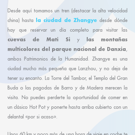
Desde aquí tomamos un tren (destacar la alta velocidad
la ciudad de Zhangye
china) hasta
desde dónde
hay que reservar un día completo para visitar las
cuevas de Mati Si
las montañas
y
multicolores del parque nacional de Danxia
,
ambos Patrimonios de la Humanidad. Zhangye es una
ciudad mucho más pequeña que Lanzhou, y no deja de
tener su encanto. La Torre del Tambor, el Templo del Gran
Buda o las pagodas de Barro y de Madera merecen la
visita. No puedes perderte la oportunidad de comer en
un clásico Hot Pot y ponerte hasta arriba cubierto con un
delantal «por si acaso».
Unos 60 km y poco más de una hora de viaje en coche te