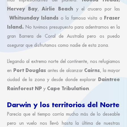
Hervey Bay
Airlie Beach
,
y el crucero por las
Whitsunday Islands
Fraser
o la famosa visita a
Island.
No tuvimos presupuesto para adentrarnos en la
gran Barrera de Coral de Australia pero os puedo
asegurar que disfrutamos como nadie de esta zona.
Llegando al extremo norte del continente, nos refugiamos
Port Douglas
Cairns
en
antes de alcanzar
, la mayor
Daintree
ciudad de la zona y desde donde explorar
Rainforest NP
Cape Tribulation
y
.
Darwin y los territorios del Norte
Parecía que el tiempo corría mucho más de lo deseable
pero un vuelo nos llevó hasta la última de nuestras