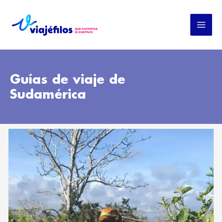
Ir
al
contenido
Guías de viaje de
Sudamérica