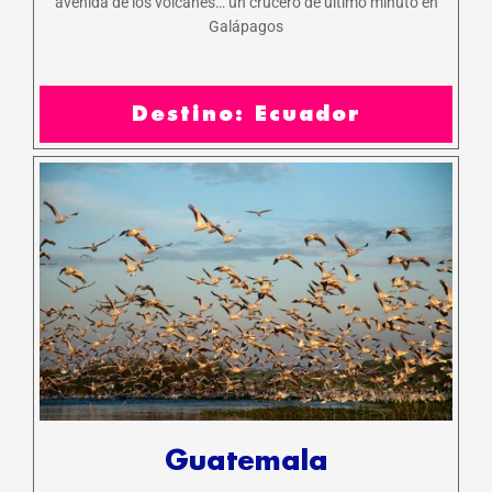
avenida de los volcanes… un crucero de último minuto en
Galápagos
Destino: Ecuador
Guatemala