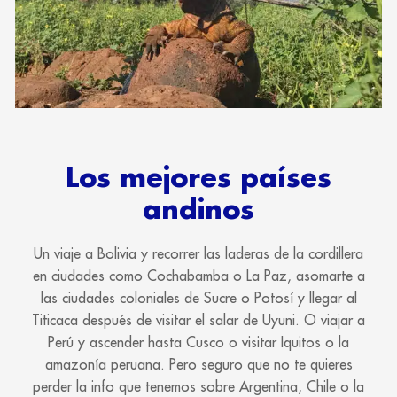
Los mejores países
andinos
Un viaje a Bolivia y recorrer las laderas de la cordillera
en ciudades como Cochabamba o La Paz, asomarte a
las ciudades coloniales de Sucre o Potosí y llegar al
Titicaca después de visitar el salar de Uyuni. O viajar a
Perú y ascender hasta Cusco o visitar Iquitos o la
amazonía peruana. Pero seguro que no te quieres
perder la info que tenemos sobre Argentina, Chile o la