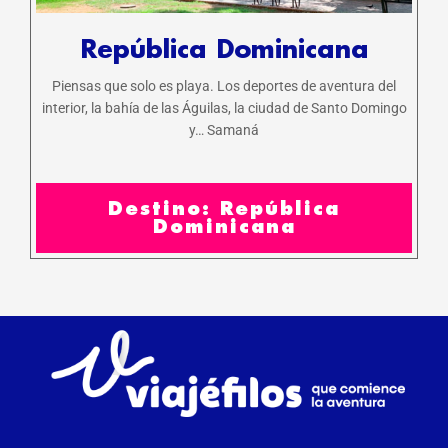
República Dominicana
Piensas que solo es playa. Los deportes de aventura del
interior, la bahía de las Águilas, la ciudad de Santo Domingo
y… Samaná
Destino: República
Dominicana