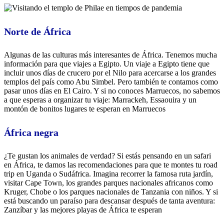
Norte de África
Algunas de las culturas más interesantes de África. Tenemos mucha
información para que viajes a Egipto. Un viaje a Egipto tiene que
incluir unos días de crucero por el Nilo para acercarse a los grandes
templos del país como Abu Simbel. Pero también te contamos como
pasar unos días en El Cairo. Y si no conoces Marruecos, no sabemos
a que esperas a organizar tu viaje: Marrackeh, Essaouira y un
montón de bonitos lugares te esperan en Marruecos
África negra
¿Te gustan los animales de verdad? Si estás pensando en un safari
en África, te damos las recomendaciones para que te montes tu road
trip en Uganda o Sudáfrica. Imagina recorrer la famosa ruta jardín,
visitar Cape Town, los grandes parques nacionales africanos como
Kruger, Chobe o los parques nacionales de Tanzania con niños. Y si
está buscando un paraíso para descansar después de tanta aventura:
Zanzíbar y las mejores playas de África te esperan