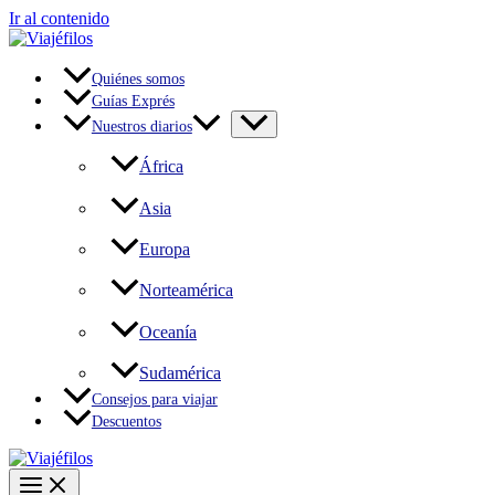
Ir al contenido
Quiénes somos
Guías Exprés
Nuestros diarios
África
Asia
Europa
Norteamérica
Oceanía
Sudamérica
Consejos para viajar
Descuentos