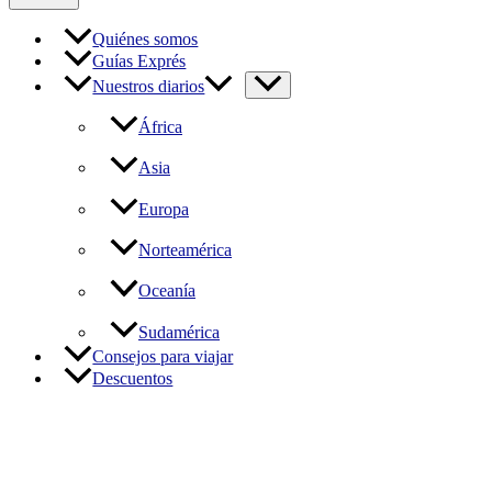
Quiénes somos
Guías Exprés
Nuestros diarios
África
Asia
Europa
Norteamérica
Oceanía
Sudamérica
Consejos para viajar
Descuentos
Destino África