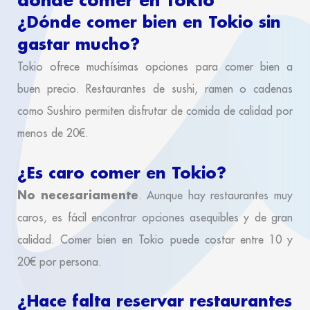
¿Dónde comer bien en Tokio sin
gastar mucho?
Tokio ofrece muchísimas opciones para comer bien a
buen precio. Restaurantes de sushi, ramen o cadenas
como Sushiro permiten disfrutar de comida de calidad por
menos de 20€.
¿Es caro comer en Tokio?
No necesariamente
. Aunque hay restaurantes muy
caros, es fácil encontrar opciones asequibles y de gran
calidad. Comer bien en Tokio puede costar entre 10 y
20€ por persona.
¿Hace falta reservar restaurantes