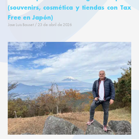
(souvenirs, cosmética y tiendas con Tax
Free en Japón)
Jose Luis Bauset
23 de abril de 2026