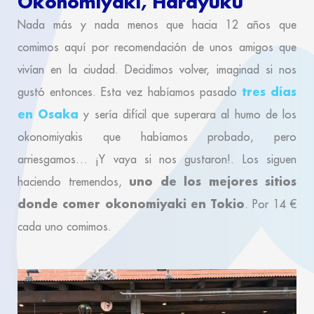
Okonomiyaki, Harayuku
Nada más y nada menos que hacia 12 años que
comimos aquí por recomendación de unos amigos que
vivían en la ciudad. Decidimos volver, imaginad si nos
tres días
gustó entonces. Esta vez habíamos pasado
en Osaka
y sería difícil que superara al humo de los
okonomiyakis que habíamos probado, pero
arriesgamos… ¡Y vaya si nos gustaron!. Los siguen
uno de los mejores sitios
haciendo tremendos,
donde comer okonomiyaki en Tokio
. Por 14 €
cada uno comimos.