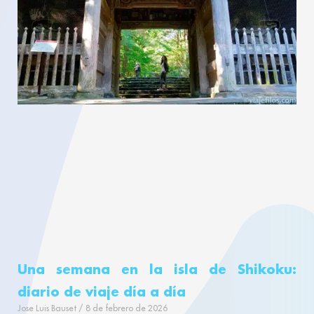
Una semana en la isla de Shikoku:
diario de viaje día a día
Jose Luis Bauset
8 de febrero de 2026