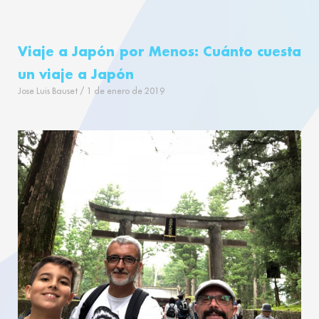
Viaje a Japón por Menos: Cuánto cuesta
un viaje a Japón
Jose Luis Bauset
1 de enero de 2019