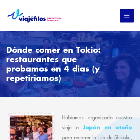
Ir
al
contenido
Dónde comer en Tokio:
restaurantes que
probamos en 4 días (y
repetiríamos)
Habíamos organizado nuestro
Japón en otoño
viaje a
para recorrer la isla de Shikoku,