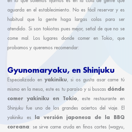
en lo que solemos fijarnos es en la cola de gente que
aguarda en el establecimiento. No es fácil reservar y es
habitual que la gente haga largas colas para ser
atendido. Si son tokiotas pues mejor, señal de que no se
come mal. Los lugares donde comer en Tokio, que
probamos y queremos recomendar:
Gyunomaryoku, en Shinjuku
yakiniku
Especializado en
, si os gusta asar carne tú
dónde
mismo en la mesa, este es tu paraíso y si buscas
comer yakiniku en Tokio
, este restaurante en
Shinjuku fue uno de los grandes aciertos del viaje. El
la versión japonesa de la BBQ
yakiniku es
coreana
: se sirve carne cruda en finos cortes (wagyu,