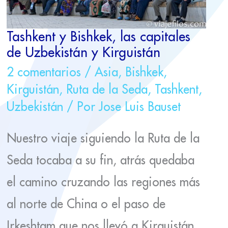
Tashkent y Bishkek, las capitales
de Uzbekistán y Kirguistán
2 comentarios
/
Asia
,
Bishkek
,
Kirguistán
,
Ruta de la Seda
,
Tashkent
,
Uzbekistán
/ Por
Jose Luis Bauset
Nuestro viaje siguiendo la Ruta de la
Seda tocaba a su fin, atrás quedaba
el camino cruzando las regiones más
al norte de China o el paso de
Irkeshtam que nos llevó a Kirguistán.