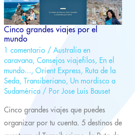
MUNDO
Cinco grandes viajes por el
mundo
1 comentario
/
Australia en
caravana
,
Consejos viajefilos
,
En el
mundo...
,
Orient Express
,
Ruta de la
Seda
,
Transiberiano
,
Un mordisco a
Sudamérica
/ Por
Jose Luis Bauset
Cinco grandes viajes que puedes
organizar por tu cuenta. 5 destinos de