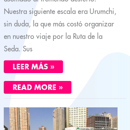
Nuestra siguiente escala era Urumchi,
sin duda, la que más costó organizar
en nuestro viaje por la Ruta de la
Seda. Sus
LEER MÁS »
READ MORE »
DÜNGHUANG,
LA
CIUDAD