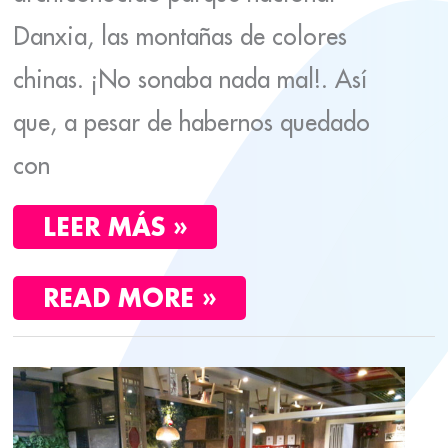
Danxia, las montañas de colores
chinas. ¡No sonaba nada mal!. Así
que, a pesar de habernos quedado
con
LEER MÁS »
READ MORE »
QUE
VER
EN