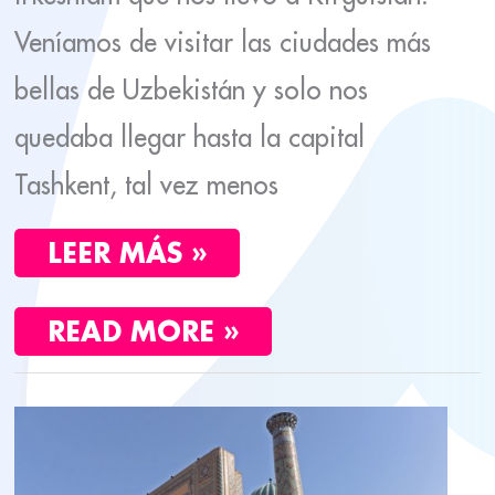
Veníamos de visitar las ciudades más
bellas de Uzbekistán y solo nos
quedaba llegar hasta la capital
Tashkent, tal vez menos
LEER MÁS »
READ MORE »
TRES
DÍAS
EN