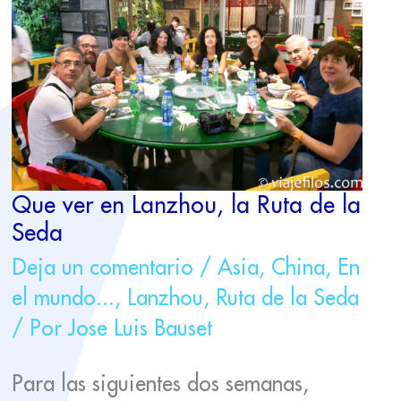
LANZHOU,
LA
RUTA
DE
LA
SEDA
Que ver en Lanzhou, la Ruta de la
Seda
Deja un comentario
/
Asia
,
China
,
En
el mundo...
,
Lanzhou
,
Ruta de la Seda
/ Por
Jose Luis Bauset
Para las siguientes dos semanas,