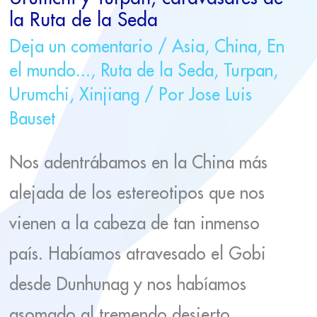
la Ruta de la Seda
Deja un comentario
/
Asia
,
China
,
En
el mundo...
,
Ruta de la Seda
,
Turpan
,
Urumchi
,
Xinjiang
/ Por
Jose Luis
Bauset
Nos adentrábamos en la China más
alejada de los estereotipos que nos
vienen a la cabeza de tan inmenso
país. Habíamos atravesado el Gobi
desde Dunhunag y nos habíamos
asomado al tremendo desierto.