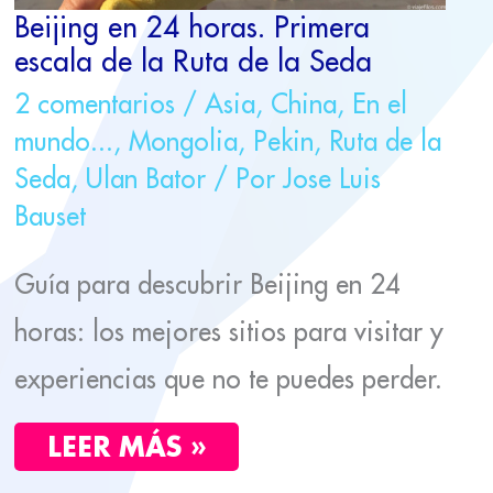
Beijing en 24 horas. Primera
escala de la Ruta de la Seda
2 comentarios
/
Asia
,
China
,
En el
mundo...
,
Mongolia
,
Pekin
,
Ruta de la
Seda
,
Ulan Bator
/ Por
Jose Luis
Bauset
Guía para descubrir Beijing en 24
horas: los mejores sitios para visitar y
experiencias que no te puedes perder.
LEER MÁS »