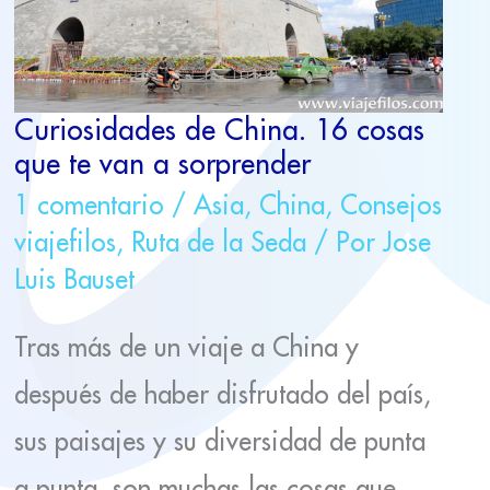
VAN
A
SORPRENDER
Curiosidades de China. 16 cosas
que te van a sorprender
1 comentario
/
Asia
,
China
,
Consejos
viajefilos
,
Ruta de la Seda
/ Por
Jose
Luis Bauset
Tras más de un viaje a China y
después de haber disfrutado del país,
sus paisajes y su diversidad de punta
a punta, son muchas las cosas que