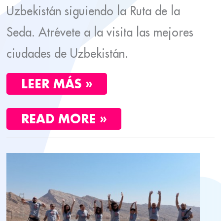
Uzbekistán siguiendo la Ruta de la
Seda. Atrévete a la visita las mejores
ciudades de Uzbekistán.
LEER MÁS »
READ MORE »
VIAJAR
A
KIRGUISTÁN