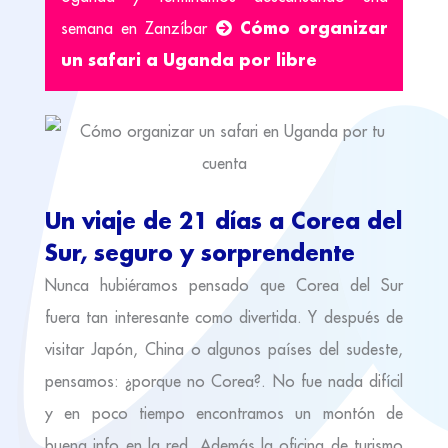
Cómo organizar
semana en Zanzíbar
un safari a Uganda por libre
Un viaje de 21 días a Corea del
Sur, seguro y sorprendente
Nunca hubiéramos pensado que Corea del Sur
fuera tan interesante como divertida. Y después de
visitar Japón, China o algunos países del sudeste,
pensamos: ¿porque no Corea?. No fue nada difícil
y en poco tiempo encontramos un montón de
buena info en la red. Además la oficina de turismo