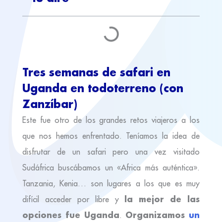
Tres semanas de safari en
Uganda en todoterreno (con
Zanzíbar)
Este fue otro de los grandes retos viajeros a los
que nos hemos enfrentado. Teníamos la idea de
disfrutar de un safari pero una vez visitado
Sudáfrica buscábamos un «Africa más auténtica».
Tanzania, Kenia… son lugares a los que es muy
la mejor de las
difícil acceder por libre y
opciones fue Uganda
Organizamos
un
.