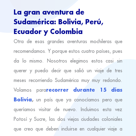
La gran aventura de
Sudamérica: Bolivia, Perú,
Ecuador y Colombia
Otra de esas grandes aventuras mochileras que
recomendamos. Y porque estos cuatro países, pues
da lo mismo. Nosotros elegimos estos casi sin
querer y puedo decir que salió un viaje de tres
meses recorriendo Sudamérica muy muy redondo.
recorrer durante 15 días
Volamos para
Bolivia
,
un país que ya conocíamos pero que
queríamos visitar de nuevo. Incluimos esta vez
Potosí y Sucre, las dos viejas ciudades coloniales
que creo que deben incluirse en cualquier viaje a