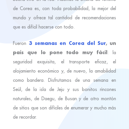
de Corea es, con toda probabilidad, la mejor del
mundo y ofrece tal cantidad de recomendaciones
que es difícil hacerse con todo.
3 semanas en Corea del Sur
, un
Fueron
país que lo pone todo muy fácil
: la
seguridad exquisita, el transporte eficaz, el
alojamiento económico y, de nuevo, la amabilidad
como bandera. Disfrutamos de una semana en
Seúl, de la isla de Jeju y sus bonitos rincones
naturales, de Daegu, de Busan y de otro montón
de sitios que son difíciles de enumerar y mucho más
de recordar.