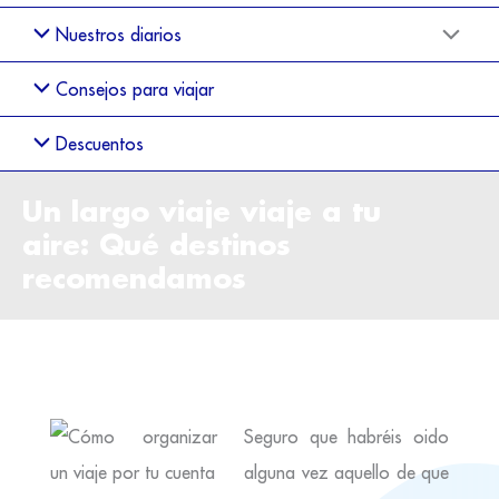
Nuestros diarios
Consejos para viajar
Descuentos
Un largo viaje viaje a tu
aire: Qué destinos
recomendamos
Seguro que habréis oido
alguna vez aquello de que