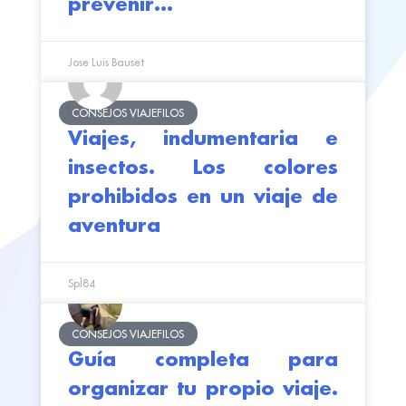
prevenir…
Jose Luis Bauset
CONSEJOS VIAJEFILOS
Viajes, indumentaria e
insectos. Los colores
prohibidos en un viaje de
aventura
Spl84
CONSEJOS VIAJEFILOS
Guía completa para
organizar tu propio viaje.