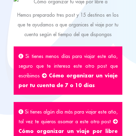
Hemos preparado tres post y 15 destinos en los
que te ayudamos a que organices el viaje por tu
cuenta según el tiempo del que dispongas
Si tienes menos días para viajar este año,
seguro que te interesa este otro post que
Cómo organizar un viaje
escribimos
por tu cuenta de 7 o 10 días
Si tienes algún día más para viajar este año,
tal vez te quieras asomar a este otro post
Cómo organizar un viaje por libre