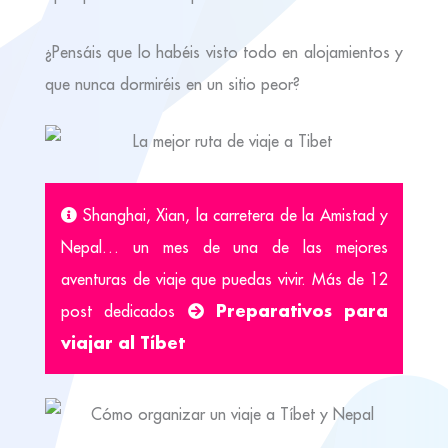
¿Pensáis que lo habéis visto todo en alojamientos y
que nunca dormiréis en un sitio peor?
Shanghai, Xian, la carretera de la Amistad y
Nepal… un mes de una de las mejores
aventuras de viaje que puedas vivir. Más de 12
Preparativos para
post dedicados
viajar al Tíbet