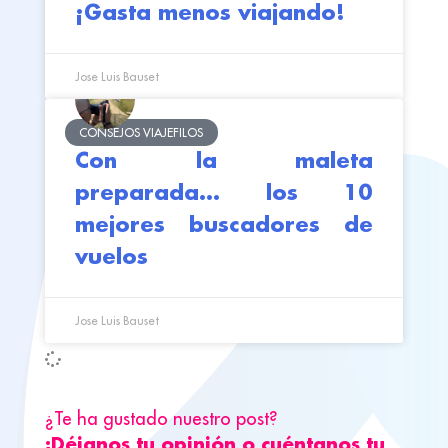
¡Gasta menos viajando!
Jose Luis Bauset
CONSEJOS VIAJEFILOS
Con la maleta
preparada… los 10
mejores buscadores de
vuelos
Jose Luis Bauset
¿Te ha gustado nuestro post?
¡Déjanos tu opinión o cuéntanos tu