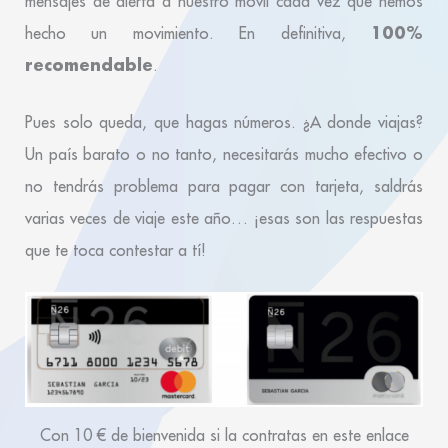
mensajes de alerta a nuestro móvil cada vez que hemos
100%
hecho un movimiento. En definitiva,
recomendable
.
Pues solo queda, que hagas números. ¿A donde viajas?
Un país barato o no tanto, necesitarás mucho efectivo o
no tendrás problema para pagar con tarjeta, saldrás
varias veces de viaje este año… ¡esas son las respuestas
que te toca contestar a tí!
Con 10 € de bienvenida si la contratas en este enlace