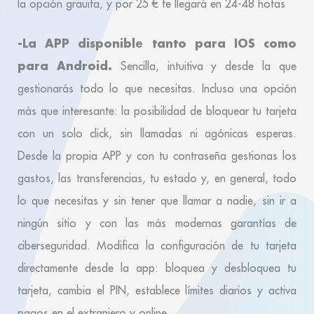
la opción grauita, y por 25 € te llegará en 24-48 hotas
-La APP disponible tanto para IOS como
para Android.
Sencilla, intuitiva y desde la que
gestionarás todo lo que necesitas. Incluso una opción
más que interesante: la posibilidad de bloquear tu tarjeta
con un solo click, sin llamadas ni agónicas esperas.
Desde la propia APP y con tu contraseña gestionas los
gastos, las transferencias, tu estado y, en general, todo
lo que necesitas y sin tener que llamar a nadie, sin ir a
ningún sitio y con las más modernas garantías de
ciberseguridad. Modifica la configuración de tu tarjeta
directamente desde la app: bloquea y desbloquea tu
tarjeta, cambia el PIN, establece límites diarios y activa
pagos en el extranjero y online…