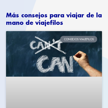
Más consejos para viajar de la
mano de viajefilos
CONSEJOS VIAJEFILOS