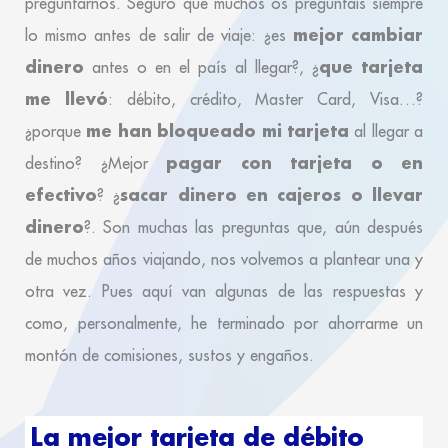
preguntarnos. Seguro que muchos os preguntáis siempre
mejor cambiar
lo mismo antes de salir de viaje: ¿es
dinero
que tarjeta
antes o en el país al llegar?, ¿
me llevó
: débito, crédito, Master Card, Visa…?
me han bloqueado mi tarjeta
¿porque
al llegar a
pagar con tarjeta o en
destino? ¿Mejor
efectivo
sacar dinero en cajeros o llevar
? ¿
dinero
?. Son muchas las preguntas que, aún después
de muchos años viajando, nos volvemos a plantear una y
otra vez. Pues aquí van algunas de las respuestas y
como, personalmente, he terminado por ahorrarme un
montón de comisiones, sustos y engaños.
La mejor tarjeta de débito