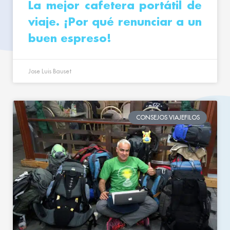
La mejor cafetera portátil de
viaje. ¡Por qué renunciar a un
buen espreso!
Jose Luis Bauset
CONSEJOS VIAJEFILOS