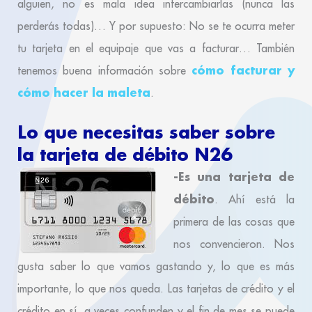
alguien, no es mala idea intercambiarlas (nunca las
perderás todas)… Y por supuesto: No se te ocurra meter
tu tarjeta en el equipaje que vas a facturar… También
cómo facturar y
tenemos buena información sobre
cómo hacer la maleta
.
Lo que necesitas saber sobre
la tarjeta de débito N26
-Es una tarjeta de
débito
. Ahí está la
primera de las cosas que
nos convencieron. Nos
gusta saber lo que vamos gastando y, lo que es más
importante, lo que nos queda. Las tarjetas de crédito y el
crédito en sí, a veces confunden y el fin de mes se puede