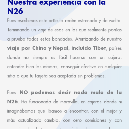
Nuestra experiencia con la
N26
Pues escribimos este artículo recién estrenada y de vuelta.
Terminando un viaje de esos en los que realmente ponías
a prueba todas estas bondades. Aterrizando de nuestro
viaje por China y Nepal, incluido Tíbet
, países
donde no siempre es fácil hacerse con un cajero,
entender bien los mismos, conseguir efectivo en cualquier
sitio o que tu tarjeta sea aceptada sin problemas.
NO podemos decir nada malo de la
Pues
N26
. Ha funcionado de maravilla, en cajeros donde ni
imaginábamos que íbamos a encontrar, con el mejor y
más actualizado cambio, con cero comisiones y con