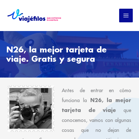
Ir
al
contenido
N26, la mejor tarjeta de
viaje. Gratis y segura
Antes de entrar en cómo
N26, la mejor
funciona la
tarjeta de viaje
que
conocemos, vamos con algunas
cosas que no dejan de