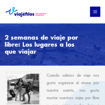
Ir
al
contenido
2 semanas de viaje por
libre: Los lugares a los
que viajar
Cuando salimos de viaje nos
gusta organizar el mismo por
nuestra cuenta, nos gusta
montar nuestros viajes por libre