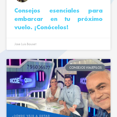
Consejos esenciales para
embarcar en tu próximo
vuelo. ¡Conócelos!
Jose Luis Bauset
CONSEJOS VIAJEFILOS