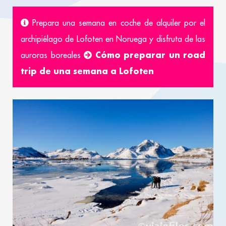
Prepara una semana en coche de alquiler por el
archipiélago de Lofoten en Noruega y disfruta de las
Cómo preparar un road
auroras boreales
trip de una semana a Lofoten