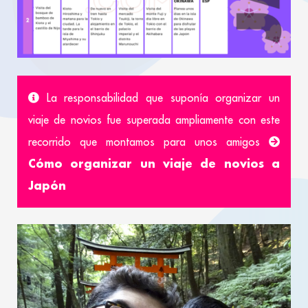
La responsabilidad que suponía organizar un
viaje de novios fue superada ampliamente con este
recorrido que montamos para unos amigos
Cómo organizar un viaje de novios a
Japón