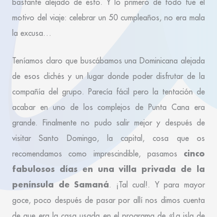
bastante alejado de esto. Y lo primero de todo fue el
motivo del viaje: celebrar un 50 cumpleaños, no era mala
la excusa…
Teníamos claro que buscábamos una Dominicana alejada
de esos clichés y un lugar donde poder disfrutar de la
compañía del grupo. Parecía fácil pero la tentación de
acabar en uno de los complejos de Punta Cana era
grande. Finalmente no pudo salir mejor y después de
visitar Santo Domingo, la capital, cosa que os
cinco
recomendamos como imprescindible, pasamos
fabulosos días en una villa privada de la
península de Samaná
. ¡Tal cual!. Y para mayor
goce, poco después de pasar por allí nos dimos cuenta
de que era la casa usada en el programa de «La isla de