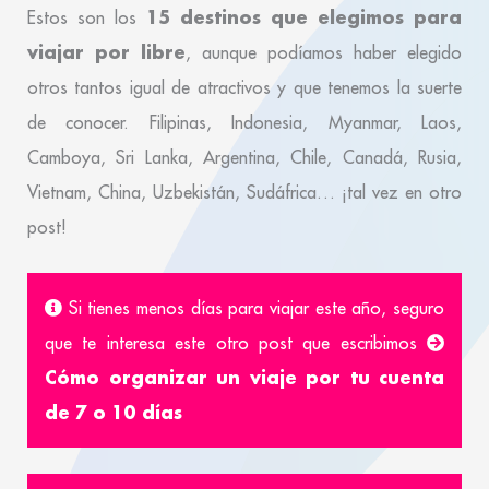
15 destinos que elegimos para
Estos son los
viajar por libre
, aunque podíamos haber elegido
otros tantos igual de atractivos y que tenemos la suerte
de conocer. Filipinas, Indonesia, Myanmar, Laos,
Camboya, Sri Lanka, Argentina, Chile, Canadá, Rusia,
Vietnam, China, Uzbekistán, Sudáfrica… ¡tal vez en otro
post!
Si tienes menos días para viajar este año, seguro
que te interesa este otro post que escribimos
Cómo organizar un viaje por tu cuenta
de 7 o 10 días