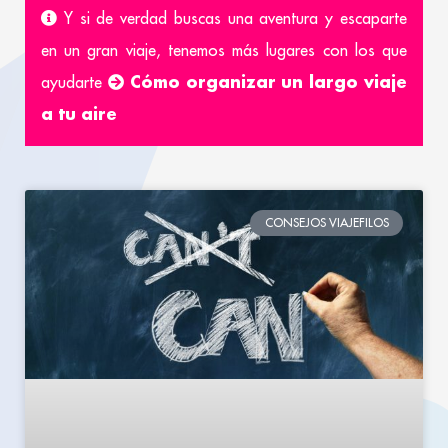
Y si de verdad buscas una aventura y escaparte
en un gran viaje, tenemos más lugares con los que
Cómo organizar un largo viaje
ayudarte
a tu aire
CONSEJOS VIAJEFILOS