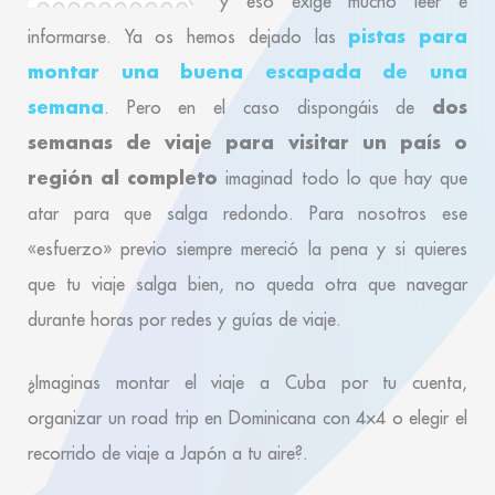
y eso exige mucho leer e
pistas para
informarse. Ya os hemos dejado las
montar una buena escapada de una
semana
dos
. Pero en el caso dispongáis de
semanas de viaje para visitar un país o
región al completo
imaginad todo lo que hay que
atar para que salga redondo. Para nosotros ese
«esfuerzo» previo siempre mereció la pena y si quieres
que tu viaje salga bien, no queda otra que navegar
durante horas por redes y guías de viaje.
¿Imaginas montar el viaje a Cuba por tu cuenta,
organizar un road trip en Dominicana con 4×4 o elegir el
recorrido de viaje a Japón a tu aire?.