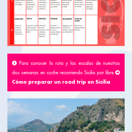
Para conocer la ruta y las escalas de nuestras
dos semanas en coche recorriendo Sicilia por libre
Cómo preparar un road trip en Sicilia