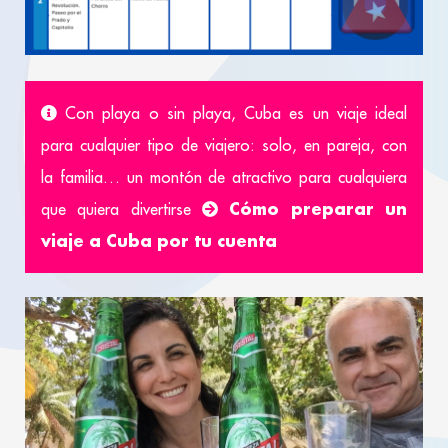
Con playa o sin playa, Cuba es un viaje ideal
para cualquier tipo de viajero: solo, en pareja, con
la familia… un montón de atractivo para cualquiera
Cómo preparar un
que quiera divertirse
viaje a Cuba por tu cuenta