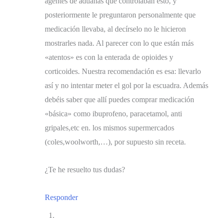
agentes de aduanas que controlaban esto, y
posteriormente le preguntaron personalmente que
medicación llevaba, al decírselo no le hicieron
mostrarles nada. Al parecer con lo que están más
«atentos» es con la enterada de opioides y
corticoides. Nuestra recomendación es esa: llevarlo
así y no intentar meter el gol por la escuadra. Además
debéis saber que allí puedes comprar medicación
«básica» como ibuprofeno, paracetamol, anti
gripales,etc en. los mismos supermercados
(coles,woolworth,…), por supuesto sin receta.
¿Te he resuelto tus dudas?
Responder