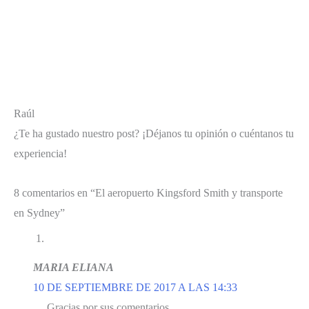
Raúl
¿Te ha gustado nuestro post?
¡Déjanos tu opinión o cuéntanos tu
experiencia!
8 comentarios en “El aeropuerto Kingsford Smith y transporte
en Sydney”
MARIA ELIANA
10 DE SEPTIEMBRE DE 2017 A LAS 14:33
Gracias por sus comentarios