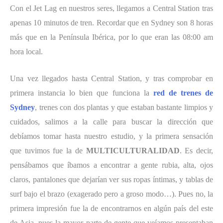
Con el Jet Lag en nuestros seres, llegamos a Central Station tras
apenas 10 minutos de tren. Recordar que en Sydney son 8 horas
más que en la Península Ibérica, por lo que eran las 08:00 am
hora local.
Una vez llegados hasta Central Station, y tras comprobar en
primera instancia lo bien que funciona la
red de trenes de
Sydney
, trenes con dos plantas y que estaban bastante limpios y
cuidados, salimos a la calle para buscar la dirección que
debíamos tomar hasta nuestro estudio, y la primera sensación
que tuvimos fue la de
MULTICULTURALIDAD
. Es decir,
pensábamos que íbamos a encontrar a gente rubia, alta, ojos
claros, pantalones que dejarían ver sus ropas íntimas, y tablas de
surf bajo el brazo (exagerado pero a groso modo…). Pues no, la
primera impresión fue la de encontrarnos en algún país del este
de Asia, pues la mayor parte de gente que veíamos presentaban