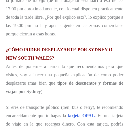
la jornada de trabajo (de un trabajador estándar) a eso de las
17:00 pm aproximadamente, con lo cual disponen prácticamente
de toda la tarde libre. ¿Por qué explico esto?, lo explico porque a
las 19:00 pm no hay apenas gente en las zonas comerciales
porque cierran a esas horas.
¿CÓMO PODER DESPLAZARTE POR SYDNEY O
NEW SOUTH WALES?
Antes de ponerme a narrar lo que recomendamos para que
visites, voy a hacer una pequeña explicación de cómo poder
desplazarte (mas bien que
tipos de descuentos y formas de
viajar por Sydney
)
Si eres de transporte público (tren, bus o ferry), te recomiendo
encarecidamente que te hagas la
tarjeta OPAL
. Es una tarjeta
de viaje en la que recargas dinero. Con esta tarjeta, podrás