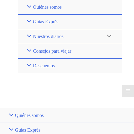
Ir
Quiénes somos
al
contenido
Guías Exprés
Nuestros diarios
Consejos para viajar
Descuentos
Quiénes somos
Guías Exprés