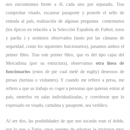
nos encontramos frente a él, cada uno por separado. Tras
comprobar visado, escanear pasaporte y ponerle el sello de
entrada al país, realización de algunas preguntas comentarios
(los típicos en relación a la Selección Española de Futbol, toros
y paella ) y sentirnos observados (tanto por las cámaras de
seguridad, como los siguientes funcionarios), pasamos ambos el
primer filtro. Tras este primer filtro, que es del tipo cajas del
Mercadona (por su estructura), observamos
otra linea de
funcionarios
(estos de pie cual melé de rugby) deseosos de
presas (turistas o visitantes). Y cuando me refiero a presa, me
refiero a que su trabajo es coger a personas que quieran entrar al
país, meterlos en salas individualizadas, y corroborar que lo
expresado en visado, cartulina y pasaporte, sea verídico.
Al ser dos, las posibilidades de que nos tocarán eran el doble,
por lo que a Tania, unos agentes de aduanas la invitaron muy