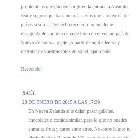
problemillas que pueden surgir en la entrada a Australia.
Estoy seguro que bastante más serios que la mayoría de
países si son… De hecho recuerdo un incidente
desagradable con una caña de lomo en el vecino país de
Nueva Zelanda… jejeje ¡A partir de aquí a leeros y
disfrutar de vuestras fotos en aquel lejano país!
Responder
RAÚL
23 DE ENERO DE 2015 A LAS 17:39
En Nueva Zelanda si te dejan pasar galletas,
chocolates o comida similar, pero lo que no puedes
entrar es fruta y carne entre otros. Nosotros leimos tu
diario de viaje Bauset de NZ, y tuvimos tanto miedo