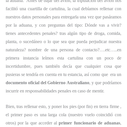
la aduana. Antes de bajar del avión, la tripulación del avión nos
facilitó una cuartilla de cartulina, la cual debíamos rellenar con
nuestros datos personales para entregarla una vez que pasáramos
por la aduana, y con preguntas del tipo: Dónde vas a vivir?
tienes antecedentes penales? tras algún tipo de droga, comida,
planta, o sucedáneo o lo que sea que pueda perjudicar nuestra
naturaleza? nombre de una persona de contacto?….etc…..en
primera instancia leímos esta cartulina con un poco de
incertidumbre, pues también decía que cualquier cosa que
pusieras se tendría en cuenta en tu estancia, así como que era un
documento oficial del Gobierno Australiano
, y que podríamos
incurrir en responsabilidades penales en caso de mentir.
Bien, tras rellenar esto, y poner los pies (por fin) en tierra firme ,
el primer paso es una larga cola (nuestro vuelo coincidió con
otros) por la que acceder al
primer funcionario de aduanas
,