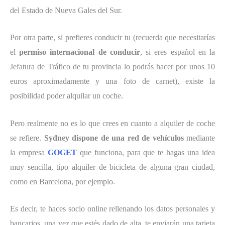
del Estado de Nueva Gales del Sur.
Por otra parte, si prefieres conducir tu (recuerda que necesitarías
el
permiso internacional de conducir
, si eres español en la
Jefatura de Tráfico de tu provincia lo podrás hacer por unos 10
euros aproximadamente y una foto de carnet), existe la
posibilidad poder alquilar un coche.
Pero realmente no es lo que crees en cuanto a alquiler de coche
se refiere.
Sydney dispone de una red de vehículos
mediante
la empresa
GOGET
que funciona, para que te hagas una idea
muy sencilla, tipo alquiler de bicicleta de alguna gran ciudad,
como en Barcelona, por ejemplo.
Es decir, te haces socio online rellenando los datos personales y
bancarios, una vez que estés dado de alta, te enviarán una tarjeta