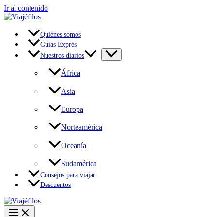
Ir al contenido
Quiénes somos
Guías Exprés
Nuestros diarios
África
Asia
Europa
Norteamérica
Oceanía
Sudamérica
Consejos para viajar
Descuentos