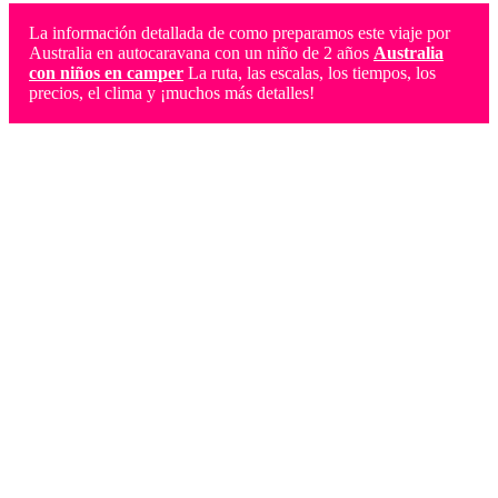
La información detallada de como preparamos este viaje por
Australia en autocaravana con un niño de 2 años
Australia
con niños en camper
La ruta, las escalas, los tiempos, los
precios, el clima y ¡muchos más detalles!