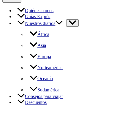
Quiénes somos
Guías Exprés
Nuestros diarios
África
Asia
Europa
Norteamérica
Oceanía
Sudamérica
Consejos para viajar
Descuentos
Los mejores parques