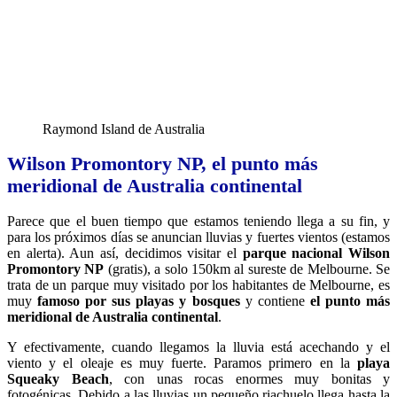
Raymond Island de Australia
Wilson Promontory NP, el punto más
meridional de Australia continental
Parece que el buen tiempo que estamos teniendo llega a su fin, y
para los próximos días se anuncian lluvias y fuertes vientos (estamos
en alerta). Aun así, decidimos visitar el
parque nacional Wilson
Promontory NP
(gratis), a solo 150km al sureste de Melbourne. Se
trata de un parque muy visitado por los habitantes de Melbourne, es
muy
famoso por sus playas y bosques
y contiene
el punto más
meridional de Australia continental
.
Y efectivamente, cuando llegamos la lluvia está acechando y el
viento y el oleaje es muy fuerte. Paramos primero en la
playa
Squeaky Beach
, con unas rocas enormes muy bonitas y
fotogénicas. Debido a las lluvias un pequeño riachuelo llega hasta la