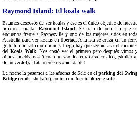
Raymond Island: El koala walk
Estamos deseosos de ver koalas y ese es el único objetivo de nuestra
próxima parada,
Raymond Island
. Se trata de una isla que se
encuentra frente a Paynesville y uno de los mejores sitios en toda
Australia para ver koalas en libertad. A la isla se cruza en un ferry
gratuito que solo dura 5min y luego hay que seguir las indicaciones
del
Koala Walk
. Nos costó ver el primero pero después vimos y
oímos muchísimos (tienen un sonido muy característico, ¡similar al
de un cerdo!). ¡Totalmente recomendable!
La noche la pasamos a las afueras de Sale en el
parking del Swing
Bridge
(gratis, sin baño), junto a un río y totalmente solos.