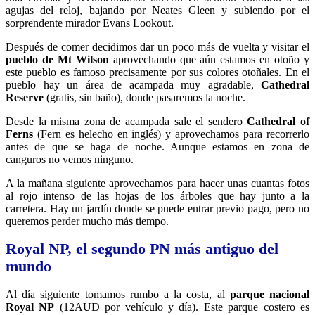
agujas del reloj, bajando por Neates Gleen y subiendo por el
sorprendente mirador Evans Lookout.
Después de comer decidimos dar un poco más de vuelta y visitar el
pueblo de Mt Wilson
aprovechando que aún estamos en otoño y
este pueblo es famoso precisamente por sus colores otoñales. En el
pueblo hay un área de acampada muy agradable,
Cathedral
Reserve
(gratis, sin baño), donde pasaremos la noche.
Desde la misma zona de acampada sale el sendero
Cathedral of
Ferns
(Fern es helecho en inglés) y aprovechamos para recorrerlo
antes de que se haga de noche. Aunque estamos en zona de
canguros no vemos ninguno.
A la mañana siguiente aprovechamos para hacer unas cuantas fotos
al rojo intenso de las hojas de los árboles que hay junto a la
carretera. Hay un jardín donde se puede entrar previo pago, pero no
queremos perder mucho más tiempo.
Royal NP, el segundo PN más antiguo del
mundo
Al día siguiente tomamos rumbo a la costa, al
parque nacional
Royal NP
(12AUD por vehículo y día). Este parque costero es