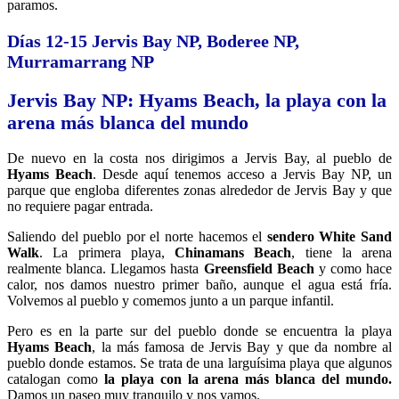
paramos.
Días 12-15 Jervis Bay NP, Boderee NP,
Murramarrang NP
Jervis Bay NP:
Hyams Beach, la playa con la
arena más blanca del mundo
De nuevo en la costa nos dirigimos a Jervis Bay, al pueblo de
Hyams Beach
. Desde aquí tenemos acceso a Jervis Bay NP, un
parque que engloba diferentes zonas alrededor de Jervis Bay y que
no requiere pagar entrada.
Saliendo del pueblo por el norte hacemos el
sendero White Sand
Walk
. La primera playa,
Chinamans Beach
, tiene la arena
realmente blanca. Llegamos hasta
Greensfield Beach
y como hace
calor, nos damos nuestro primer baño, aunque el agua está fría.
Volvemos al pueblo y comemos junto a un parque infantil.
Pero es en la parte sur del pueblo donde se encuentra la playa
Hyams Beach
, la más famosa de Jervis Bay y que da nombre al
pueblo donde estamos. Se trata de una larguísima playa que algunos
catalogan como
la playa con la arena más blanca del mundo.
Damos un paseo muy tranquilo y nos vamos.