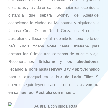
distancias y la vida en camper. Habíamos recorrido la
distancia que separa Sydney de Adelaide,
conociendo la ciudad de Melbourne y siguiendo la
famosa Great Ocean Road. Cruzamos el outback
australiano y llegamos al indómito territorio norte del
país. Ahora tocaba
volar hasta Brisbane
para
encarar las últimas tres semanas de nuestro viaje.
Recorreríamos
Brisbane y los alrededores
,
llegando al norte hasta
Hervey Bay
y aprovechando
para el esnorquel en la
isla de Lady Elliot
. Si
queréis seguir leyendo acerca de nuestra
aventura
en camper por Australia con niños
…