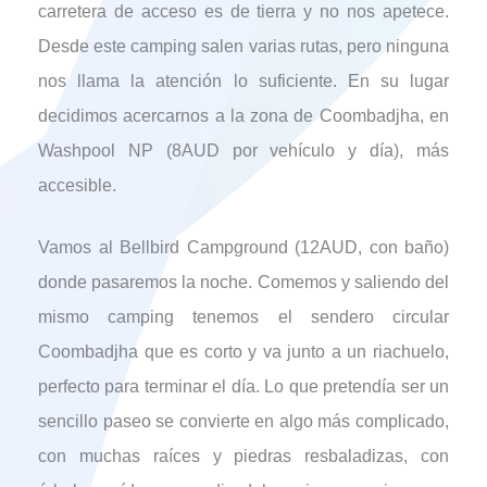
carretera de acceso es de tierra y no nos apetece.
Desde este camping salen varias rutas, pero ninguna
nos llama la atención lo suficiente. En su lugar
decidimos acercarnos a la zona de Coombadjha, en
Washpool NP (8AUD por vehículo y día), más
accesible.
Vamos al Bellbird Campground (12AUD, con baño)
donde pasaremos la noche. Comemos y saliendo del
mismo camping tenemos el sendero circular
Coombadjha que es corto y va junto a un riachuelo,
perfecto para terminar el día. Lo que pretendía ser un
sencillo paseo se convierte en algo más complicado,
con muchas raíces y piedras resbaladizas, con