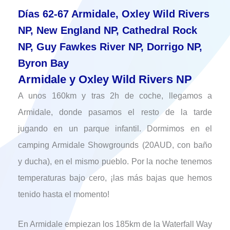
Días 62-67 Armidale, Oxley Wild Rivers
NP, New England NP, Cathedral Rock
NP, Guy Fawkes River NP, Dorrigo NP,
Byron Bay
Armidale y Oxley Wild Rivers NP
A unos 160km y tras 2h de coche, llegamos a
Armidale, donde pasamos el resto de la tarde
jugando en un parque infantil. Dormimos en el
camping Armidale Showgrounds (20AUD, con baño
y ducha), en el mismo pueblo. Por la noche tenemos
temperaturas bajo cero, ¡las más bajas que hemos
tenido hasta el momento!
En Armidale empiezan los 185km de la Waterfall Way