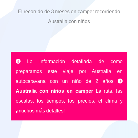
El recorrido de 3 meses en camper recorriendo
Australia con niños
La información detallada de como
preparamos este viaje por Australia en
autocaravana con un niño de 2 años
Australia con niños en camper
La ruta, las
escalas, los tiempos, los precios, el clima y
¡muchos más detalles!