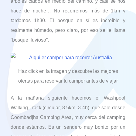
árboles caídos en medio del camino, y casi se nos
hace de noche… No recorremos más de 1km y
tardamos 1h30. El bosque en sí es increíble y
realmente húmedo, pero claro, por eso se le llama
“bosque lluvioso”.
Haz click en la imagen y descubre las mejores
ofertas para reservar tu camper antes de viajar
A la mañana siguiente hacemos el Washpool
Walking Track (circular, 8.5km, 3-4h), que sale desde
Coombadjha Camping Area, muy cerca del camping
donde estamos. Es un sendero muy bonito por un