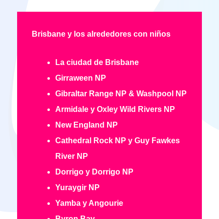
Brisbane y los alrededores con niños
La ciudad de Brisbane
Girraween NP
Gibraltar Range NP & Washpool NP
Armidale y Oxley Wild Rivers NP
New England NP
Cathedral Rock NP y Guy Fawkes
River NP
Dorrigo y Dorrigo NP
Yuraygir NP
Yamba y Angourie
Byron Bay