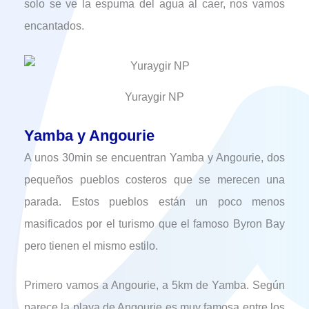
solo se ve la espuma del agua al caer, nos vamos
encantados.
Yuraygir NP
Yamba y Angourie
A unos 30min se encuentran Yamba y Angourie, dos
pequeños pueblos costeros que se merecen una
parada. Estos pueblos están un poco menos
masificados por el turismo que el famoso Byron Bay
pero tienen el mismo estilo.
Primero vamos a Angourie, a 5km de Yamba. Según
parece la playa de Angourie es muy famosa entre los