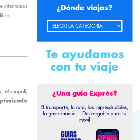
ue intentamos
¿Dónde viajas?
ibre.
Te ayudamos
con tu viaje
e, Monopoli,
¿Una guía Exprés?
optimizado
El transporte, la ruta, los imprescindibles,
la gastronomía… Descargable para tu
móvil