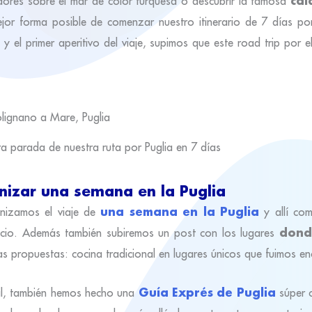
cal
dores sobre el mar de color turquesa o descubrir la famosa
ejor forma posible de comenzar nuestro itinerario de 7 días por 
 el primer aperitivo del viaje, supimos que este road trip por el 
ra parada de nuestra ruta por Puglia en 7 días
izar una semana en la Puglia
una semana en la Puglia
anizamos el viaje de
y allí com
dond
recio. Además también subiremos un post con los lugares
las propuestas: cocina tradicional en lugares únicos que fuimos e
Guía Exprés de Puglia
óvil, también hemos hecho una
súper 