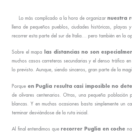
nuestra r
Lo más complicado a la hora de organizar
llena de pequeños pueblos, ciudades históricas, playas y
recorrer esta parte del sur de Italia… pero también en la opc
las distancias no son especialm
Sobre el mapa
muchos casos carreteras secundarias y el denso tráfico e
lo previsto. Aunque, siendo sinceros, gran parte de la magi
en Puglia resulta casi imposible no de
Porque
de olivares centenarios. Otras, una pequeña población 
blancas. Y en muchas ocasiones basta simplemente un car
terminar desviándose de la ruta inicial.
recorrer Puglia en coche
Al final entendimos que
no 