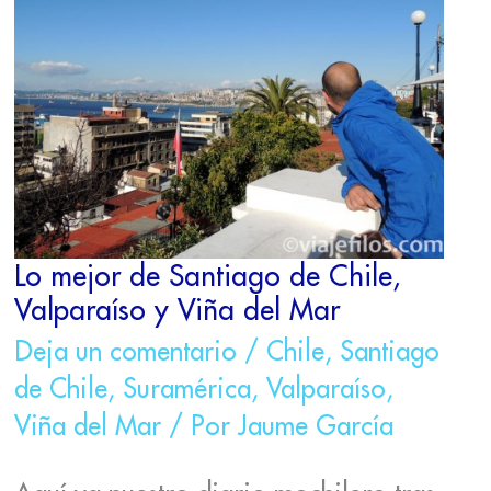
DE
SANTIAGO
DE
CHILE,
VALPARAÍSO
Y
VIÑA
DEL
MAR
Lo mejor de Santiago de Chile,
Valparaíso y Viña del Mar
Deja un comentario
/
Chile
,
Santiago
de Chile
,
Suramérica
,
Valparaíso
,
Viña del Mar
/ Por
Jaume García