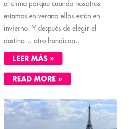
el clima porque cuando nosotros
estamos en verano ellos están en
invierno. Y después de elegir el
destino… otro handicap…
LEER MÁS »
READ MORE »
LA
ÚLTIMA
SEMANA
EN