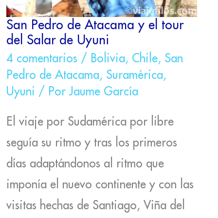
San Pedro de Atacama y el tour
del Salar de Uyuni
4 comentarios
/
Bolivia
,
Chile
,
San
Pedro de Atacama
,
Suramérica
,
Uyuni
/ Por
Jaume García
El viaje por Sudamérica por libre
seguía su ritmo y tras los primeros
días adaptándonos al ritmo que
imponía el nuevo continente y con las
visitas hechas de Santiago, Viña del