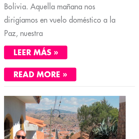
Bolivia. Aquella mañana nos
dirigíamos en vuelo doméstico a la
Paz, nuestra
LEER MÁS »
READ MORE »
CUATRO
DÍAS
ENTRE
SUCRE
Y
POTOSÍ