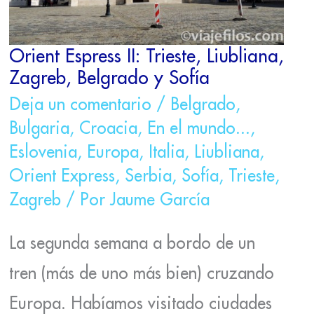
Orient Espress II: Trieste, Liubliana,
Zagreb, Belgrado y Sofía
Deja un comentario
/
Belgrado
,
Bulgaria
,
Croacia
,
En el mundo...
,
Eslovenia
,
Europa
,
Italia
,
Liubliana
,
Orient Express
,
Serbia
,
Sofía
,
Trieste
,
Zagreb
/ Por
Jaume García
La segunda semana a bordo de un
tren (más de uno más bien) cruzando
Europa. Habíamos visitado ciudades