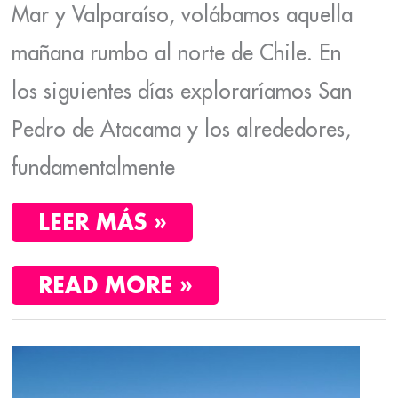
Mar y Valparaíso, volábamos aquella
mañana rumbo al norte de Chile. En
los siguientes días exploraríamos San
Pedro de Atacama y los alrededores,
fundamentalmente
LEER MÁS »
READ MORE »
LO
MEJOR