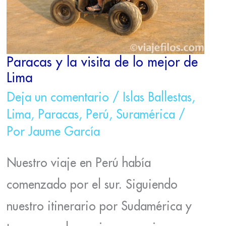
LIMA
Paracas y la visita de lo mejor de
Lima
Deja un comentario
/
Islas Ballestas
,
Lima
,
Paracas
,
Perú
,
Suramérica
/
Por
Jaume García
Nuestro viaje en Perú había
comenzado por el sur. Siguiendo
nuestro itinerario por Sudamérica y