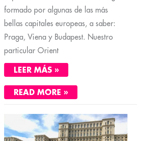
formado por algunas de las más
bellas capitales europeas, a saber:
Praga, Viena y Budapest. Nuestro
particular Orient
LEER MÁS »
READ MORE »
ORIENT
EXPRESS
III:
PLOVDIV,