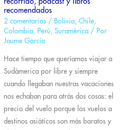
recorrido, podcast y libros
recomendados
2 comentarios
/
Bolivia
,
Chile
,
Colombia
,
Perú
,
Suramérica
/ Por
Jaume García
Hace tiempo que queríamos viajar a
Sudámerica por libre y siempre
cuando llegaban nuestras vacaciones
nos echaban para atrás dos cosas: el
precio del vuelo porque los vuelos a
destinos asiáticos son más baratos y