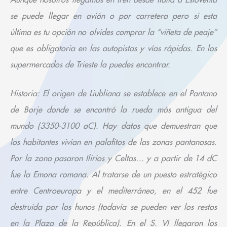
se puede llegar en avión o por carretera pero si esta
última es tu opción no olvides comprar la “viñeta de peaje”
que es obligatoria en las autopistas y vías rápidas. En los
supermercados de Trieste la puedes encontrar.
Historia: El origen de Liubliana se establece en el Pantano
de Borje donde se encontró la rueda más antigua del
mundo (3350-3100 aC). Hay datos que demuestran que
los habitantes vivían en palafitos de las zonas pantanosas.
Por la zona pasaron Ilirios y Celtas… y a partir de 14 dC
fue la Emona romana. Al tratarse de un puesto estratégico
entre Centroeuropa y el mediterráneo, en el 452 fue
destruida por los hunos (todavía se pueden ver los restos
en la Plaza de la República). En el S. VI llegaron los