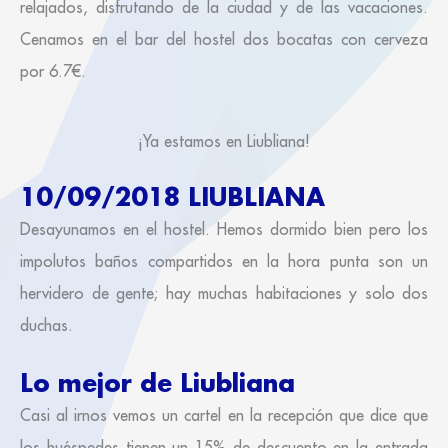
relajados, disfrutando de la ciudad y de las vacaciones.
Cenamos en el bar del hostel dos bocatas con cerveza
por 6.7€.
¡Ya estamos en Liubliana!
10/09/2018 LIUBLIANA
Desayunamos en el hostel. Hemos dormido bien pero los
impolutos baños compartidos en la hora punta son un
hervidero de gente; hay muchas habitaciones y solo dos
duchas.
Lo mejor de Liubliana
Casi al irnos vemos un cartel en la recepción que dice que
los huéspedes tienen un 15% de descuento en la entrada