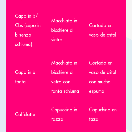
Capo in b/
Macchiato in
Cbs (capo in
Cortado en
bicchiere di
b senza
vaso de crital
vietro
schiuma)
Macchiato in
Cortado en
Capo in b
bicchiere di
vaso de crital
tanta
vetro con
con mucha
tanta schiuma
espuma
Capuccino in
Capuchino en
Caffelatte
tazza
taza