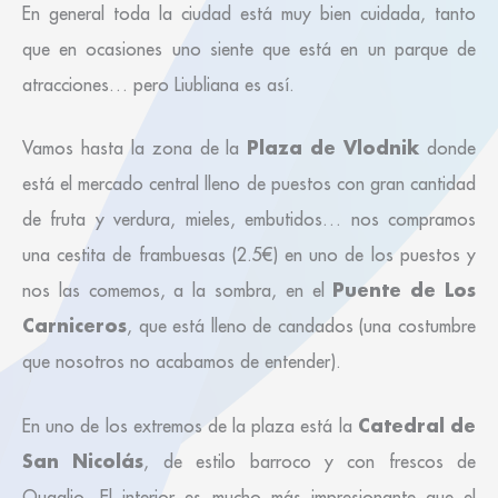
En general toda la ciudad está muy bien cuidada, tanto
que en ocasiones uno siente que está en un parque de
atracciones… pero Liubliana es así.
Plaza de Vlodnik
Vamos hasta la zona de la
donde
está el mercado central lleno de puestos con gran cantidad
de fruta y verdura, mieles, embutidos… nos compramos
una cestita de frambuesas (2.5€) en uno de los puestos y
Puente de Los
nos las comemos, a la sombra, en el
Carniceros
, que está lleno de candados (una costumbre
que nosotros no acabamos de entender).
Catedral de
En uno de los extremos de la plaza está la
San Nicolás
, de estilo barroco y con frescos de
Quaglio. El interior es mucho más impresionante que el