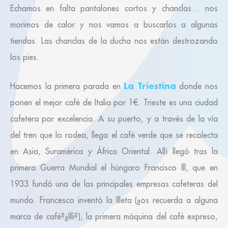
Echamos en falta pantalones cortos y chanclas… nos
morimos de calor y nos vamos a buscarlos a algunas
tiendas. Las chanclas de la ducha nos están destrozando
los pies.
La Triestina
Hacemos la primera parada en
donde nos
ponen el mejor café de Italia por 1€. Trieste es una ciudad
cafetera por excelencia. A su puerto, y a través de la vía
del tren que lo rodea, llega el café verde que se recolecta
en Asia, Suramérica y África Oriental. Allí llegó tras la
primera Guerra Mundial el húngaro Francisco Ill, que en
1933 fundó una de las principales empresas cafeteras del
mundo. Francesco inventó la Illeta (¿os recuerda a alguna
marca de café?¿Illi?), la primera máquina del café expreso,