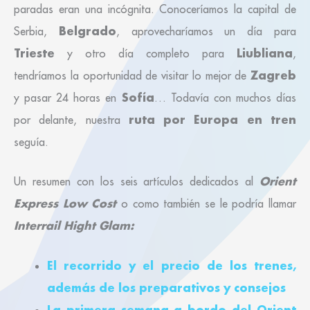
paradas eran una incógnita. Conoceríamos la capital de
Belgrado
Serbia,
, aprovecharíamos un día para
Trieste
Liubliana
y otro día completo para
,
Zagreb
tendríamos la oportunidad de visitar lo mejor de
Sofía
y pasar 24 horas en
… Todavía con muchos días
ruta por Europa en tren
por delante, nuestra
seguía.
Orient
Un resumen con los seis artículos dedicados al
Express Low Cost
o como también se le podría llamar
Interrail Hight Glam:
El recorrido y el precio de los trenes,
además de los preparativos y consejos
La primera semana a bordo del Orient