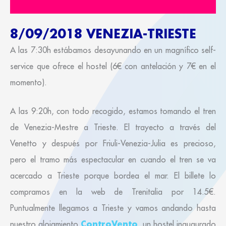
8/09/2018 VENEZIA-TRIESTE
A las 7:30h estábamos desayunando en un magnífico self-
service que ofrece el hostel (6€ con antelación y 7€ en el
momento).
A las 9:20h, con todo recogido, estamos tomando el tren
de Venezia-Mestre a Trieste. El trayecto a través del
Venetto y después por Friuli-Venezia-Julia es precioso,
pero el tramo más espectacular en cuando el tren se va
acercado a Trieste porque bordea el mar. El billete lo
compramos en la web de Trenitalia por 14.5€.
Puntualmente llegamos a Trieste y vamos andando hasta
ControVento
nuestro alojamiento
, un hostel inaugurado