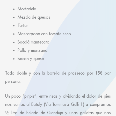
Mortadela
Mezcla de quesos
Tartar
Mascarpone con tomate seco
Bacalá mantecato
Pollo y manzana
Bacon y queso
Todo doble y con la botella de prosseco por 15€ por
persona.
Un poco “piripis”, entre risas y olvidando el dolor de pies
nos vamos al Eataly (Via Tommaso Gulli 1) a comprarnos
½ litro de helado de Gianduja y unas galletas que nos