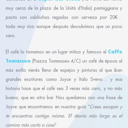
muy cerca de la plaza de la Unitá d’Italia) parmiggiana y
pasta con salchichas regadas con cerveza por 20€…
todo muy rico aunque después descubrimos que un poco
caro.
Caffe
El café lo tomamos en un lugar mítico y famoso el
Tomasseo
(Piazza Tommaseo 4/C) un café de época al
más estilo vienés lleno de espejos y pinturas al que iban
grandes escritores como Joyce y Italo Svevo… y esa
historia hace que el café sea 3 veces más caro, y no más
bueno, que en otro bar. Nos quedamos con una frase de
Joyce que encontramos en nuestra guía “
Crees escapar y
te encuentras contigo mismo. El desvío más largo es el
camino más corto a casa
”