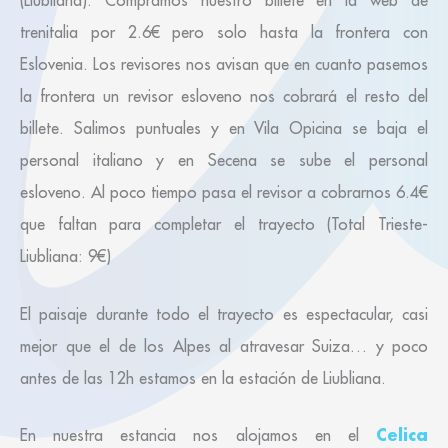
(Liubliana). Compramos nuestro billete en la web de
trenitalia por 2.6€ pero solo hasta la frontera con
Eslovenia. Los revisores nos avisan que en cuanto pasemos
la frontera un revisor esloveno nos cobrará el resto del
billete. Salimos puntuales y en Vila Opicina se baja el
personal italiano y en Secena se sube el personal
esloveno. Al poco tiempo pasa el revisor a cobrarnos 6.4€
que faltan para completar el trayecto (Total Trieste-
Liubliana: 9€)
El paisaje durante todo el trayecto es espectacular, casi
mejor que el de los Alpes al atravesar Suiza… y poco
antes de las 12h estamos en la estación de Liubliana.
Celica
En nuestra estancia nos alojamos en el