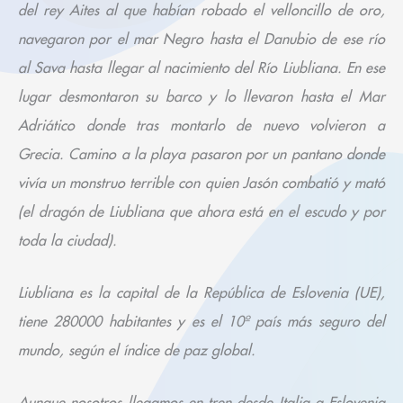
del rey Aites al que habían robado el velloncillo de oro,
navegaron por el mar Negro hasta el Danubio de ese río
al Sava hasta llegar al nacimiento del Río Liubliana. En ese
lugar desmontaron su barco y lo llevaron hasta el Mar
Adriático donde tras montarlo de nuevo volvieron a
Grecia. Camino a la playa pasaron por un pantano donde
vivía un monstruo terrible con quien Jasón combatió y mató
(el dragón de Liubliana que ahora está en el escudo y por
toda la ciudad).
Liubliana es la capital de la República de Eslovenia (UE),
tiene 280000 habitantes y es el 10º país más seguro del
mundo, según el índice de paz global.
Aunque nosotros llegamos en tren desde Italia a Eslovenia