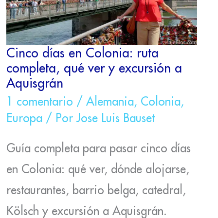
VER
Y
EXCURSIÓN
A
AQUISGRÁN
Cinco días en Colonia: ruta
completa, qué ver y excursión a
Aquisgrán
1 comentario
/
Alemania
,
Colonia
,
Europa
/ Por
Jose Luis Bauset
Guía completa para pasar cinco días
en Colonia: qué ver, dónde alojarse,
restaurantes, barrio belga, catedral,
Kölsch y excursión a Aquisgrán.