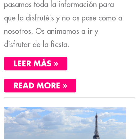
pasamos toda la información para
que la disfrutéis y no os pase como a
nosotros. Os animamos a ir y
disfrutar de la fiesta.
LEER MÁS »
READ MORE »
LA
ÚLTIMA
SEMANA
EN