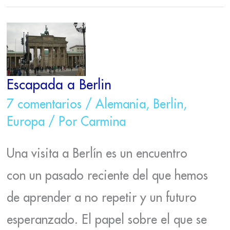
ESCAPADA
A
BERLIN
Escapada a Berlin
7 comentarios
/
Alemania
,
Berlin
,
Europa
/ Por
Carmina
Una visita a Berlín es un encuentro
con un pasado reciente del que hemos
de aprender a no repetir y un futuro
esperanzado. El papel sobre el que se