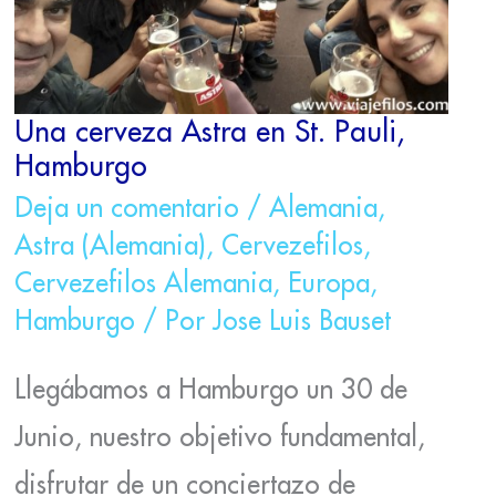
Una cerveza Astra en St. Pauli,
Hamburgo
Deja un comentario
/
Alemania
,
Astra (Alemania)
,
Cervezefilos
,
Cervezefilos Alemania
,
Europa
,
Hamburgo
/ Por
Jose Luis Bauset
Llegábamos a Hamburgo un 30 de
Junio, nuestro objetivo fundamental,
disfrutar de un conciertazo de