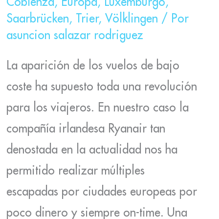
Coblenza
,
Europa
,
Luxemburgo
,
Saarbrücken
,
Trier
,
Völklingen
/ Por
asuncion salazar rodriguez
La aparición de los vuelos de bajo
coste ha supuesto toda una revolución
para los viajeros. En nuestro caso la
compañía irlandesa Ryanair tan
denostada en la actualidad nos ha
permitido realizar múltiples
escapadas por ciudades europeas por
poco dinero y siempre on-time. Una