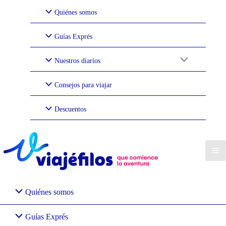
Ir
Quiénes somos
al
contenido
Guías Exprés
Nuestros diarios
Consejos para viajar
Descuentos
Quiénes somos
Guías Exprés