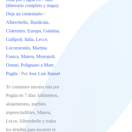
(itinerario completo y mapa)
Deja un comentario
/
Alberobello
,
Basilicata
,
Cisternino
,
Europa
,
Galatina
,
Gallipoli
,
Italia
,
Lecce
,
Locorotondo
,
Martina
Franca
,
Matera
,
Monopoli
,
Ostuni
,
Polignano a Mare
,
Puglia
/ Por
Jose Luis Bauset
Te contamos nuestra ruta por
Puglia en 7 días: kilómetros,
alojamientos, pueblos
imprescindibles, Matera,
Lecce, Alberobello y todos
los detalles para recorrer el