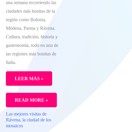
una semana recorriendo las
ciudades más bonitas de la
región como Bolonia,
Módena, Parma y Rávena.
Cultura, tradición, historia y
gastronomía, todo en una de
las regiones más bonitas de
Italia.
LEER MÁS »
LA
READ MORE »
MEJOR
Las mejores visitas de
RUTA
Rávena, la ciudad de los
PARA
mosaicos