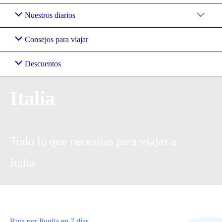
Nuestros diarios
Consejos para viajar
Descuentos
Italia
Todo lo que necesitas para viajar a
Italia
Ruta por Puglia en 7 días