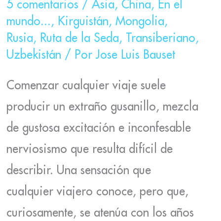
5 comentarios
/
Asia
,
China
,
En el
mundo...
,
Kirguistán
,
Mongolia
,
Rusia
,
Ruta de la Seda
,
Transiberiano
,
Uzbekistán
/ Por
Jose Luis Bauset
Comenzar cualquier viaje suele
producir un extraño gusanillo, mezcla
de gustosa excitación e inconfesable
nerviosismo que resulta difícil de
describir. Una sensación que
cualquier viajero conoce, pero que,
curiosamente, se atenúa con los años