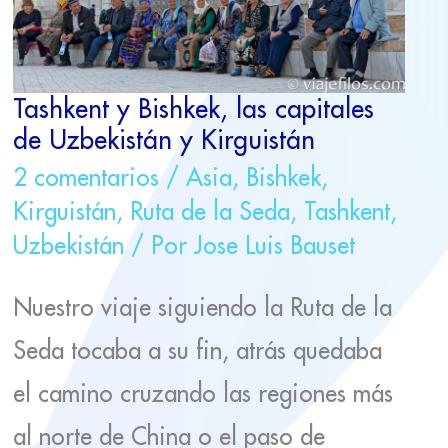
Y
KIRGUISTÁN
Tashkent y Bishkek, las capitales
de Uzbekistán y Kirguistán
2 comentarios
/
Asia
,
Bishkek
,
Kirguistán
,
Ruta de la Seda
,
Tashkent
,
Uzbekistán
/ Por
Jose Luis Bauset
Nuestro viaje siguiendo la Ruta de la
Seda tocaba a su fin, atrás quedaba
el camino cruzando las regiones más
al norte de China o el paso de