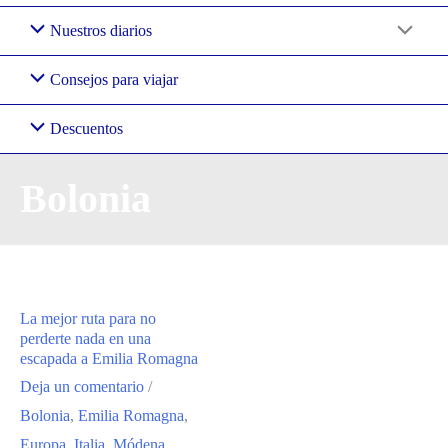
Nuestros diarios
Consejos para viajar
Descuentos
Bolonia
La mejor ruta para no
perderte nada en una
escapada a Emilia Romagna
Deja un comentario
/
Bolonia
,
Emilia Romagna
,
Europa
,
Italia
,
Módena
,