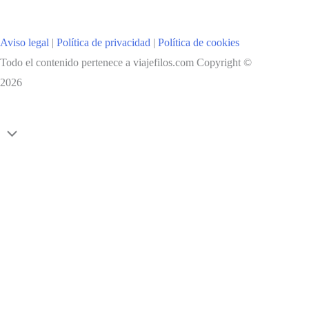
VENECIA
Aviso legal
|
Política de privacidad
|
Política de cookies
Todo el contenido pertenece a viajefilos.com Copyright ©
2026
Scroll
al
inicio