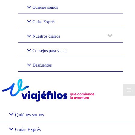
Ir
Quiénes somos
al
contenido
Guías Exprés
Nuestros diarios
Consejos para viajar
Descuentos
Quiénes somos
Guías Exprés