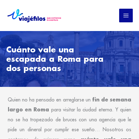
Ir
al
contenido
Cuánto vale una
escapada a Roma para
dos personas
fin de semana
Quien no ha pensado en arreglarse un
largo en Roma
para visitar la ciudad eterna. Y quien
no se ha tropezado de bruces con una agencia que le
pide un dineral por cumplir ese sueño… Nosotros os