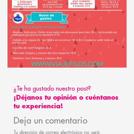
¿Te ha gustado nuestro post?
¡Déjanos tu opinión o cuéntanos
tu experiencia!
Deja un comentario
Tu dirección de correo electrónico no será