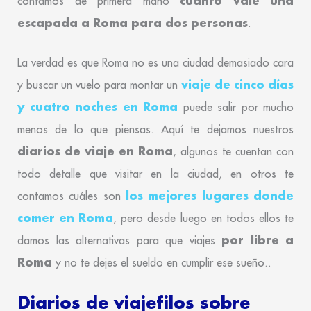
cuánto vale una
contamos de primera mano
escapada a Roma para dos personas
.
La verdad es que Roma no es una ciudad demasiado cara
viaje de cinco días
y buscar un vuelo para montar un
y cuatro noches en Roma
puede salir por mucho
menos de lo que piensas. Aquí te dejamos nuestros
diarios de viaje en Roma
, algunos te cuentan con
todo detalle que visitar en la ciudad, en otros te
los mejores lugares donde
contamos cuáles son
comer en Roma
, pero desde luego en todos ellos te
por libre a
damos las alternativas para que viajes
Roma
y no te dejes el sueldo en cumplir ese sueño..
Diarios de viajefilos sobre