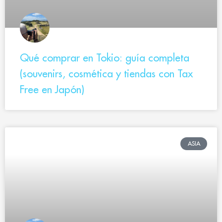
Qué comprar en Tokio: guía completa
(souvenirs, cosmética y tiendas con Tax
Free en Japón)
ASIA