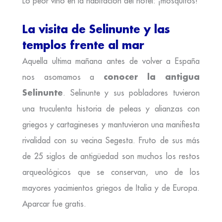
Lo peor vino en la habitación del hotel: ¡mosquitos!
La visita de Selinunte y las
templos frente al mar
Aquella ultima mañana antes de volver a España
conocer la antigua
nos asomamos a
Selinunte
. Selinunte y sus pobladores tuvieron
una truculenta historia de peleas y alianzas con
griegos y cartagineses y mantuvieron una manifiesta
rivalidad con su vecina Segesta. Fruto de sus más
de 25 siglos de antigüedad son muchos los restos
arqueológicos que se conservan, uno de los
mayores yacimientos griegos de Italia y de Europa.
Aparcar fue gratis.