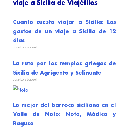
viaje a Sicilia de Viajéfilos
Cuánto cuesta viajar a Sicilia: Los
gastos de un viaje a Sicilia de 12
días
Jose Luis Bauset
La ruta por los templos griegos de
Sicilia de Agrigento y Selinunte
Jose Luis Bauset
Lo mejor del barroco siciliano en el
Valle de Noto: Noto, Módica y
Ragusa