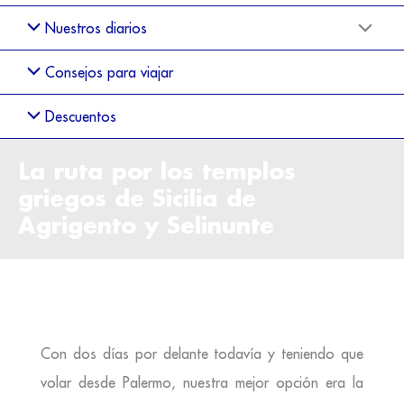
Nuestros diarios
Consejos para viajar
Descuentos
La ruta por los templos
griegos de Sicilia de
Agrigento y Selinunte
Con dos días por delante todavía y teniendo que
volar desde Palermo, nuestra mejor opción era la