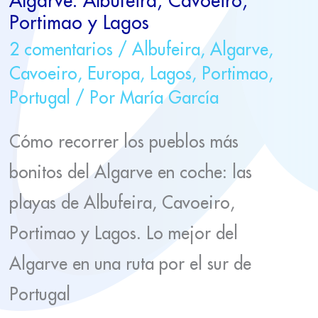
Algarve: Albufeira, Cavoeiro,
Portimao y Lagos
2 comentarios
/
Albufeira
,
Algarve
,
Cavoeiro
,
Europa
,
Lagos
,
Portimao
,
Portugal
/ Por
María García
Cómo recorrer los pueblos más
bonitos del Algarve en coche: las
playas de Albufeira, Cavoeiro,
Portimao y Lagos. Lo mejor del
Algarve en una ruta por el sur de
Portugal