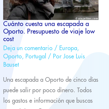
VIAJE
LOW
COST
Cuánto cuesta una escapada a
Oporto. Presupuesto de viaje low
cost
Deja un comentario
/
Europa
,
Oporto
,
Portugal
/ Por
Jose Luis
Bauset
Una escapada a Oporto de cinco días
puede salir por poco dinero. Todos
los gastos e información que buscas