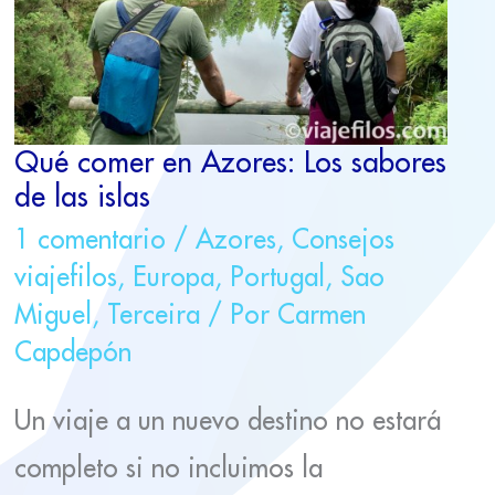
LAS
ISLAS
Qué comer en Azores: Los sabores
de las islas
1 comentario
/
Azores
,
Consejos
viajefilos
,
Europa
,
Portugal
,
Sao
Miguel
,
Terceira
/ Por
Carmen
Capdepón
Un viaje a un nuevo destino no estará
completo si no incluimos la