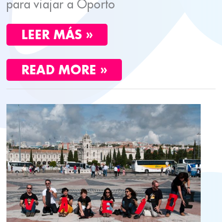
para viajar a Oporto
LEER MÁS »
READ MORE »
ESCAPADA
A
LISBOA
CON
AMIGOS