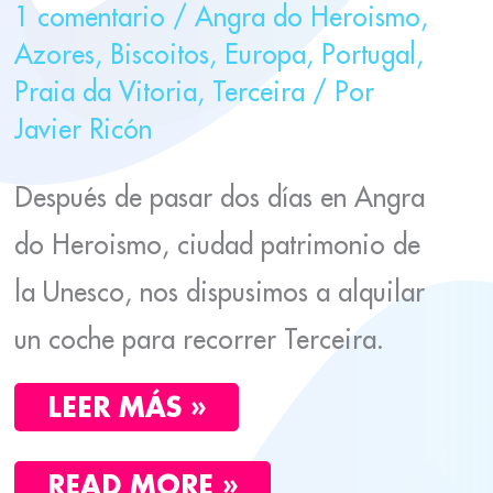
1 comentario
/
Angra do Heroismo
,
Azores
,
Biscoitos
,
Europa
,
Portugal
,
Praia da Vitoria
,
Terceira
/ Por
Javier Ricón
Después de pasar dos días en Angra
do Heroismo, ciudad patrimonio de
la Unesco, nos dispusimos a alquilar
un coche para recorrer Terceira.
LEER MÁS »
READ MORE »