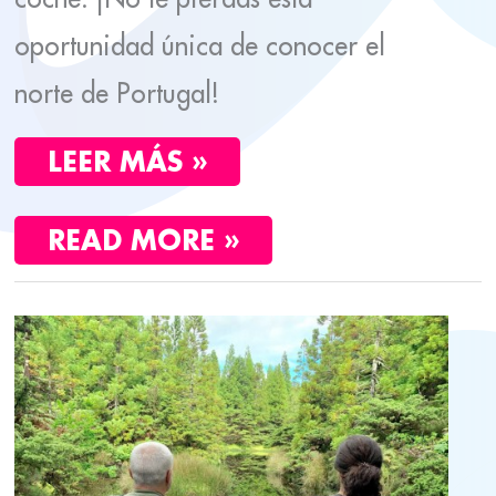
oportunidad única de conocer el
norte de Portugal!
LEER MÁS »
READ MORE »
QUÉ
COMER
EN
AZORES:
LOS
SABORES
DE