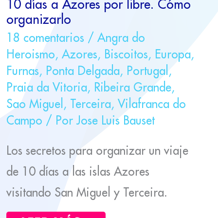
10 días a Azores por libre. Cómo
organizarlo
18 comentarios
/
Angra do
Heroismo
,
Azores
,
Biscoitos
,
Europa
,
Furnas
,
Ponta Delgada
,
Portugal
,
Praia da Vitoria
,
Ribeira Grande
,
Sao Miguel
,
Terceira
,
Vilafranca do
Campo
/ Por
Jose Luis Bauset
Los secretos para organizar un viaje
de 10 días a las islas Azores
visitando San Miguel y Terceira.