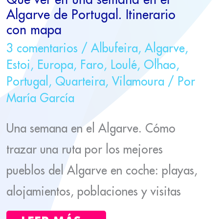
MAPA
Algarve de Portugal. Itinerario
con mapa
3 comentarios
/
Albufeira
,
Algarve
,
Estoi
,
Europa
,
Faro
,
Loulé
,
Olhao
,
Portugal
,
Quarteira
,
Vilamoura
/ Por
María García
Una semana en el Algarve. Cómo
trazar una ruta por los mejores
pueblos del Algarve en coche: playas,
alojamientos, poblaciones y visitas