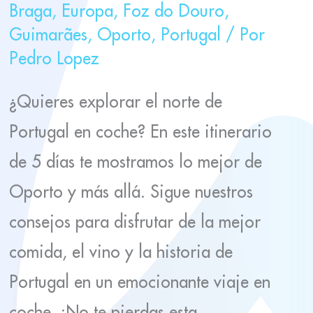
Braga
,
Europa
,
Foz do Douro
,
Guimarães
,
Oporto
,
Portugal
/ Por
Pedro Lopez
¿Quieres explorar el norte de
Portugal en coche? En este itinerario
de 5 días te mostramos lo mejor de
Oporto y más allá. Sigue nuestros
consejos para disfrutar de la mejor
comida, el vino y la historia de
Portugal en un emocionante viaje en
coche. ¡No te pierdas esta