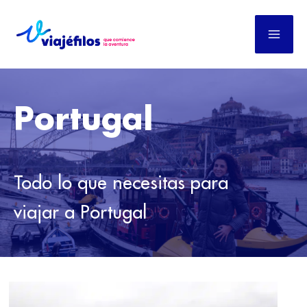
Ir
al
contenido
Portugal
Todo lo que necesitas para
viajar a Portugal
DESCUBRE
LO