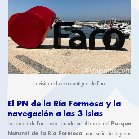
La visita del casco antiguo de Faro
El PN de la Ría Formosa y la
navegación a las 3 islas
Parque
La ciudad de Faro está situada en el borde del
Natural de la Ría Formosa
, una serie de lagunas