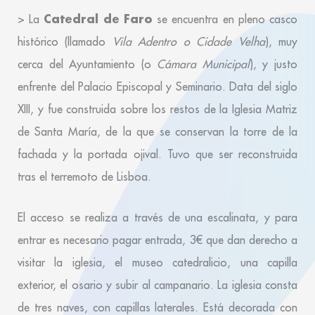
Catedral de Faro
> La
se encuentra en pleno casco
histórico (llamado
Vila Adentro o Cidade Velha
), muy
cerca del
Ayuntamiento
(o
Cámara Municipal
), y justo
enfrente del
Palacio Episcopal
y
Seminario
. Data del siglo
XIII, y fue construida sobre los restos de la Iglesia Matriz
de Santa María, de la que se conservan la torre de la
fachada y la portada ojival. Tuvo que ser reconstruida
tras el terremoto de Lisboa.
El acceso se realiza a través de una escalinata, y para
entrar es necesario pagar entrada, 3€ que dan derecho a
visitar la iglesia, el museo catedralicio, una capilla
exterior, el osario y subir al campanario.
La iglesia consta
de tres naves, con capillas laterales. Está decorada con