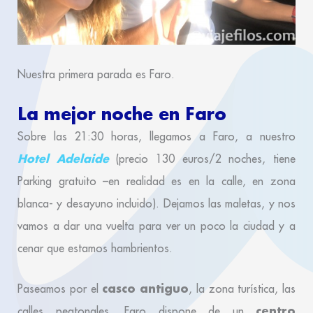
Nuestra primera parada es Faro.
La mejor noche en Faro
Sobre las 21:30 horas, llegamos a Faro, a nuestro
Hotel Adelaide
(precio 130 euros/2 noches, tiene
Parking gratuito –en realidad es en la calle, en zona
blanca- y desayuno incluido). Dejamos las maletas, y nos
vamos a dar una vuelta para ver un poco la ciudad y a
cenar que estamos hambrientos.
casco antiguo
Paseamos por el
, la zona turística, las
centro
calles peatonales. Faro dispone de un