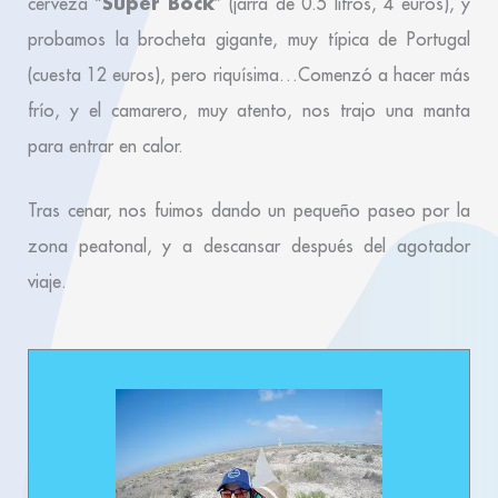
Super Bock
cerveza “
” (jarra de 0.5 litros, 4 euros), y
probamos la brocheta gigante, muy típica de Portugal
(cuesta 12 euros), pero riquísima…Comenzó a hacer más
frío, y el camarero, muy atento, nos trajo una manta
para entrar en calor.
Tras cenar, nos fuimos dando un pequeño paseo por la
zona peatonal, y a descansar después del agotador
viaje.