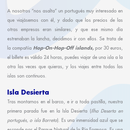
A nosotros “nos asalta” un portugués muy interesado en
que viajásemos con él, y dado que los precios de las
otras empresas eran similares, y que ese mismo día
estrenaban la lancha, decidimos ir con ellos. Se trata de
Hop-On-Hop-Off islands,
la compañía
por 30 euros,
el billete es válido 24 horas, puedes viajar de una isla a la
otra las veces que quieras, y los viajes entre todas las
islas son continuos.
Isla Desierta
Tras montarnos en el barco, e ir a toda pastilla, nuestra
primera parada fue en la Isla Desierta (
Ilha Deserta en
portugués, o isla Barreta
). Es una inmensidad azul que se
esconde por el Parque Natural de la Ría Formosa. Es una