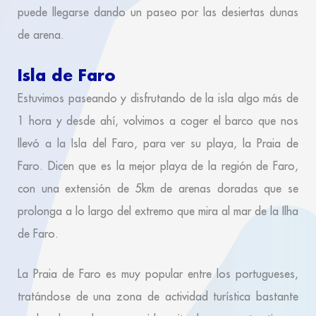
puede llegarse dando un paseo por las desiertas dunas
de arena.
Isla de Faro
Estuvimos paseando y disfrutando de la isla algo más de
1 hora y desde ahí, volvimos a coger el barco que nos
llevó a la Isla del Faro, para ver su playa, la Praia de
Faro. Dicen que es la mejor playa de la región de Faro,
con una extensión de 5km de arenas doradas que se
prolonga a lo largo del extremo que mira al mar de la Ilha
de Faro.
La Praia de Faro es muy popular entre los portugueses,
tratándose de una zona de actividad turística bastante