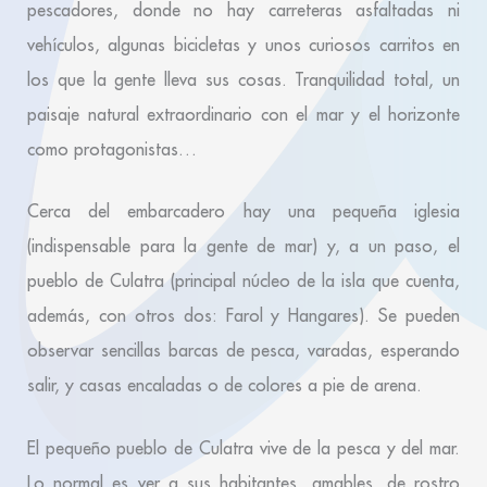
pescadores, donde no hay carreteras asfaltadas ni
vehículos, algunas bicicletas y unos curiosos carritos en
los que la gente lleva sus cosas. Tranquilidad total, un
paisaje natural extraordinario con el mar y el horizonte
como protagonistas…
Cerca del embarcadero hay una pequeña iglesia
(indispensable para la gente de mar) y, a un paso, el
pueblo de Culatra (principal núcleo de la isla que cuenta,
además, con otros dos: Farol y Hangares). Se pueden
observar sencillas barcas de pesca, varadas, esperando
salir, y casas encaladas o de colores a pie de arena.
El pequeño pueblo de Culatra vive de la pesca y del mar.
Lo normal es ver a sus habitantes, amables, de rostro