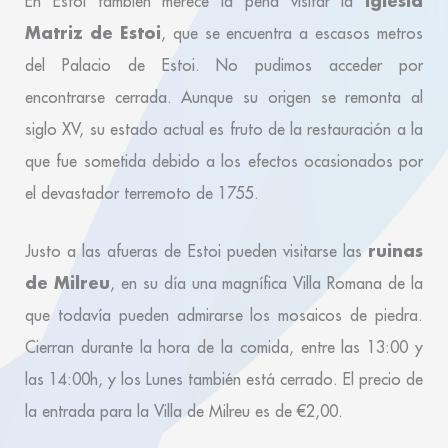
Iglesia
En Estoi también merece la pena visitar la
Matriz de Estoi
, que se encuentra a escasos metros
del Palacio de Estoi. No pudimos acceder por
encontrarse cerrada. Aunque su origen se remonta al
siglo XV, su estado actual es fruto de la restauración a la
que fue sometida debido a los efectos ocasionados por
el devastador terremoto de 1755.
ruinas
Justo a las afueras de Estoi pueden visitarse las
de Milreu
, en su día una magnífica Villa Romana de la
que todavía pueden admirarse los mosaicos de piedra.
Cierran durante la hora de la comida, entre las 13:00 y
las 14:00h, y los Lunes también está cerrado. El precio de
la entrada para la Villa de Milreu es de €2,00.