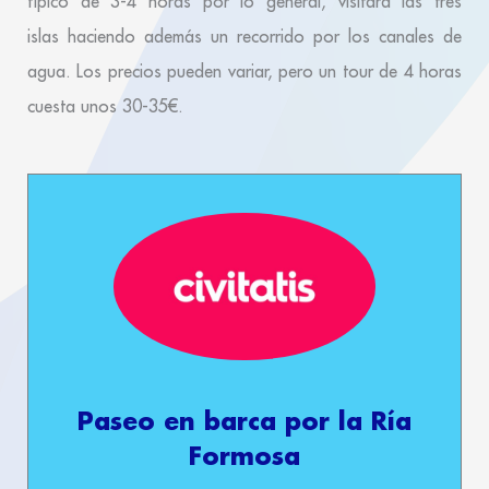
típico de 3-4 horas
por lo general, visitará las tres
islas
haciendo además un recorrido por los canales de
agua. Los precios pueden variar, pero un tour de
4 horas
cuesta unos 30-35€.
Paseo en barca por la Ría
Formosa