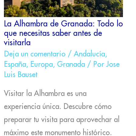
NECESITAS
SABER
ANTES
La Alhambra de Granada: Todo lo
DE
VISITARLA
que necesitas saber antes de
visitarla
Deja un comentario
/
Andalucía
,
España
,
Europa
,
Granada
/ Por
Jose
Luis Bauset
Visitar la Alhambra es una
experiencia única. Descubre cómo
preparar tu visita para aprovechar al
máximo este monumento histórico.