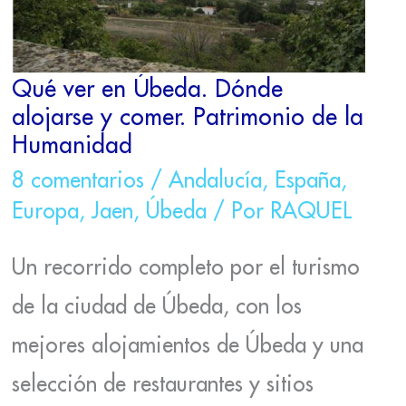
DE
LA
HUMANIDAD
Qué ver en Úbeda. Dónde
alojarse y comer. Patrimonio de la
Humanidad
8 comentarios
/
Andalucía
,
España
,
Europa
,
Jaen
,
Úbeda
/ Por
RAQUEL
Un recorrido completo por el turismo
de la ciudad de Úbeda, con los
mejores alojamientos de Úbeda y una
selección de restaurantes y sitios