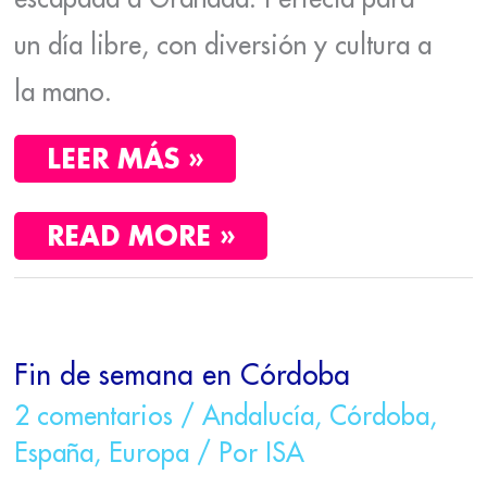
un día libre, con diversión y cultura a
la mano.
LEER MÁS »
READ MORE »
FIN
DE
Fin de semana en Córdoba
SEMANA
EN
2 comentarios
/
Andalucía
,
Córdoba
,
CÓRDOBA
España
,
Europa
/ Por
ISA