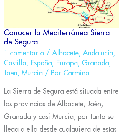
Conocer la Mediterránea Sierra
de Segura
1 comentario
/
Albacete
,
Andalucía
,
Castilla
,
España
,
Europa
,
Granada
,
Jaen
,
Murcia
/ Por
Carmina
La Sierra de Segura está situada entre
las provincias de Albacete, Jaén,
Granada y casi Murcia, por tanto se
llega a ella desde cualquiera de estas