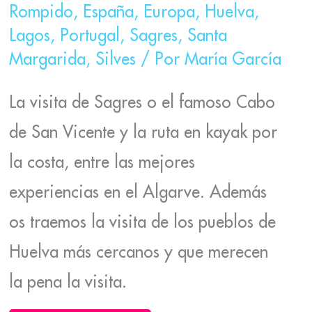
Rompido
,
España
,
Europa
,
Huelva
,
Lagos
,
Portugal
,
Sagres
,
Santa
Margarida
,
Silves
/ Por
María García
La visita de Sagres o el famoso Cabo
de San Vicente y la ruta en kayak por
la costa, entre las mejores
experiencias en el Algarve. Además
os traemos la visita de los pueblos de
Huelva más cercanos y que merecen
la pena la visita.