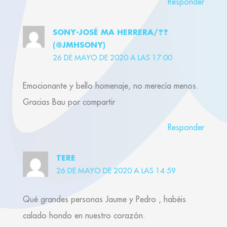
Responder
SONY-JOSÉ MA HERRERA/??
(@JMHSONY)
26 DE MAYO DE 2020 A LAS 17:00
Emocionante y bello homenaje, no merecía menos.
Gracias Bau por compartir
Responder
TERE
26 DE MAYO DE 2020 A LAS 14:59
Qué grandes personas Jaume y Pedro , habéis
calado hondo en nuestro corazón.