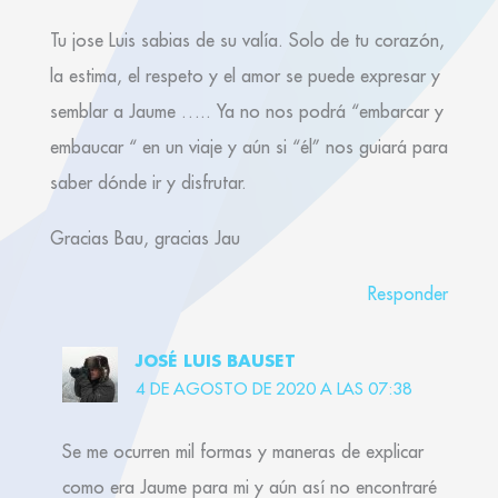
Tu jose Luis sabias de su valía. Solo de tu corazón,
la estima, el respeto y el amor se puede expresar y
semblar a Jaume ….. Ya no nos podrá “embarcar y
embaucar “ en un viaje y aún si “él” nos guiará para
saber dónde ir y disfrutar.
Gracias Bau, gracias Jau
Responder
JOSÉ LUIS BAUSET
4 DE AGOSTO DE 2020 A LAS 07:38
Se me ocurren mil formas y maneras de explicar
como era Jaume para mi y aún así no encontraré