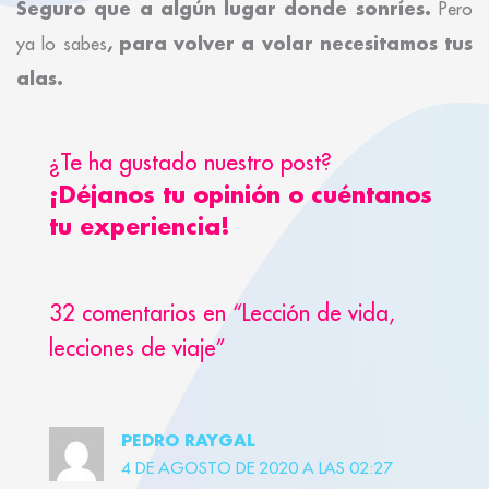
Seguro que a algún lugar donde sonríes.
Pero
, para volver a volar necesitamos tus
ya lo sabes
alas.
¿Te ha gustado nuestro post?
¡Déjanos tu opinión o cuéntanos
tu experiencia!
32 comentarios en “Lección de vida,
lecciones de viaje”
PEDRO RAYGAL
4 DE AGOSTO DE 2020 A LAS 02:27