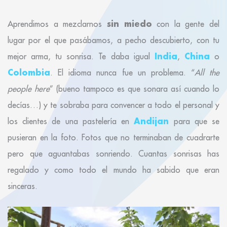
sin miedo
Aprendimos a mezclarnos
con la gente del
lugar por el que pasábamos, a pecho descubierto, con tu
India
China
mejor arma, tu sonrisa. Te daba igual
,
o
Colombia
. El idioma nunca fue un problema. “
All the
people here
” (bueno tampoco es que sonara así cuando lo
decías…) y te sobraba para convencer a todo el personal y
Andijan
los clientes de una pastelería en
para que se
pusieran en la foto. Fotos que no terminaban de cuadrarte
pero que aguantabas sonriendo. Cuantas sonrisas has
regalado y como todo el mundo ha sabido que eran
sinceras.