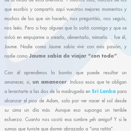
que escribís y compartís aquí vuestros mejores momentos y
muchos de los que sin hacerlo, nos preguntáis, nos seguís,
nos leéis. Pero si hay alguien que lo soñó conmigo y que se
volcó en empujarme a crearlo, alimentarlo, mimarlo… fue él,
Jaume. Nadie como Jaume sabía vivir con más pasión, y
Jaume sabía de viajar “con todo”
nadie como
.
Con él aprendimos lo bonito que puede resultar un
un amanecer
amanecer, si,
. Incluso esos que te obligan
Sri Lanka
a levantarte a las dos de la madrugada en
para
alcanzar el pico de Adam, solo por ver nacer el sol desde
su cima un día más. Aunque eso suponga un terrible
esfuerzo. Cuanto nos costó esa cumbre ¿eh amigo? Y si le
sumas que tuviste que dormir abrazado a “una ratita”.