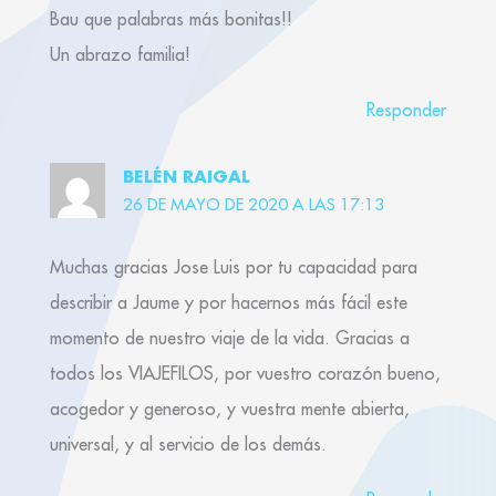
Bau que palabras más bonitas!!
Un abrazo familia!
Responder
BELÉN RAIGAL
26 DE MAYO DE 2020 A LAS 17:13
Muchas gracias Jose Luis por tu capacidad para
describir a Jaume y por hacernos más fácil este
momento de nuestro viaje de la vida. Gracias a
todos los VIAJEFILOS, por vuestro corazón bueno,
acogedor y generoso, y vuestra mente abierta,
universal, y al servicio de los demás.