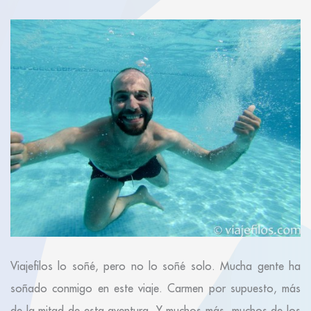
Viajefilos lo soñé, pero no lo soñé solo. Mucha gente ha
soñado conmigo en este viaje. Carmen por supuesto, más
de la mitad de esta aventura. Y muchos más, muchos de los