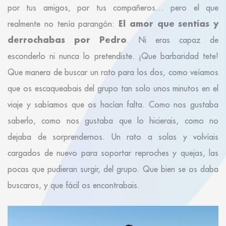
por tus amigos, por tus compañeros… pero el que
El amor que sentías y
realmente no tenía parangón:
derrochabas por Pedro
. Ni eras capaz de
esconderlo ni nunca lo pretendiste. ¡Que barbaridad tete!
Que manera de buscar un rato para los dos, como veíamos
que os escaqueabais del grupo tan solo unos minutos en el
viaje y sabíamos que os hacían falta. Como nos gustaba
saberlo, como nos gustaba que lo hicierais, como no
dejaba de sorprendernos. Un rato a solas y volvíais
cargados de nuevo para soportar reproches y quejas, las
pocas que pudieran surgir, del grupo. Que bien se os daba
buscaros, y que fácil os encontrabais.