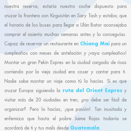
nuestra reserva, estaría nuestro coche dispuesto para
cruzar la frontera con Kirguistán en Sary Tash y estaba; que
el horario de los buses para llegar a Ulán Bator aconsejaba
comprar el asiento muchas semanas antes y lo conseguías.
Chiang Mai
Capaz de reservar un restaurante en
para un
cumpleaños con meses de antelación y ¡vaya cumpleaños!
Montar un gran Pekín Expres en la ciudad cargado de risas
corriendo por la vieja ciudad era coser y cantar para ti.
Nadie sabe montar un viaje como tú lo hacías. Si es que
ruta del Orient Expres
cruzar Europa siguiendo la
y
visitar más de 20 ciudades en tren, ¿no debe ser fácil de
organizar?. Pero lo hacías, ¡que pasión!. Tan inusitada y
enfermiza que hasta el pobre Jaime Rojas todavía se
Guatemala
acordará de ti y tus mails desde
.