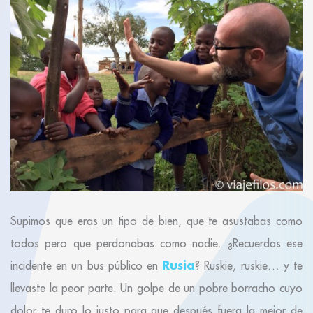
Supimos que eras un tipo de bien, que te asustabas como
todos pero que perdonabas como nadie. ¿Recuerdas ese
Rusia
incidente en un bus público en
? Ruskie, ruskie… y te
llevaste la peor parte. Un golpe de un pobre borracho cuyo
dolor te duro lo justo para que después fuera la mejor de