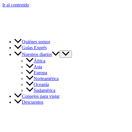
Ir al contenido
Quiénes somos
Guías Exprés
Nuestros diarios
África
Asia
Europa
Norteamérica
Oceanía
Sudamérica
Consejos para viajar
Descuentos