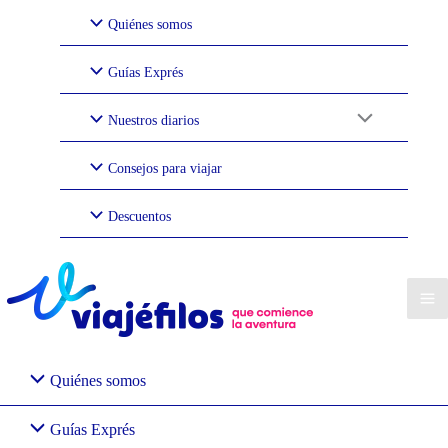
Ir
Quiénes somos
al
contenido
Guías Exprés
Nuestros diarios
Consejos para viajar
Descuentos
Quiénes somos
Guías Exprés