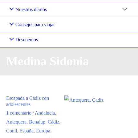
Nuestros diarios
Consejos para viajar
Descuentos
Medina Sidonia
Escapada a Cádiz con
adolescentes
1 comentario
/
Andalucía
,
Antequera
,
Benalup
,
Cádiz
,
Conil
,
España
,
Europa
,