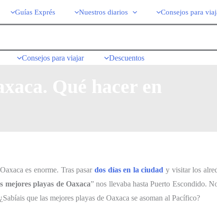
Guías Exprés
Nuestros diarios
Consejos para viaj
Consejos para viajar
Descuentos
axaca. Qué hacer en
 Oaxaca es enorme. Tras pasar
dos días en la ciudad
y visitar los alr
as mejores playas de Oaxaca
” nos llevaba hasta Puerto Escondido. N
¿Sabíais que las mejores playas de Oaxaca se asoman al Pacífico?