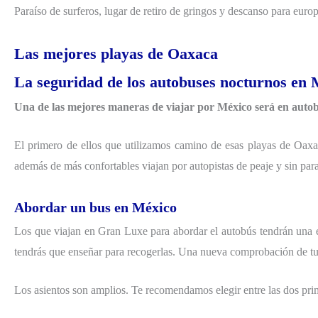
Paraíso de surferos, lugar de retiro de gringos y descanso para euro
Las mejores playas de Oaxaca
La seguridad de los autobuses nocturnos en 
Una de las mejores maneras de viajar por México será en auto
El primero de ellos que utilizamos camino de esas playas de Oaxa
además de más confortables viajan por autopistas de peaje y sin para
Abordar un bus en México
Los que viajan en Gran Luxe para abordar el autobús tendrán una e
tendrás que enseñar para recogerlas. Una nueva comprobación de tu b
Los asientos son amplios. Te recomendamos elegir entre las dos prime