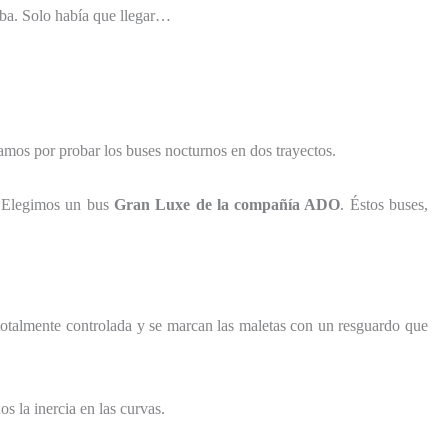
daba. Solo había que llegar…
tamos por probar los buses nocturnos en dos trayectos.
e. Elegimos un bus
Gran Luxe de la compañía ADO
. Éstos buses,
totalmente controlada y se marcan las maletas con un resguardo que
s la inercia en las curvas.