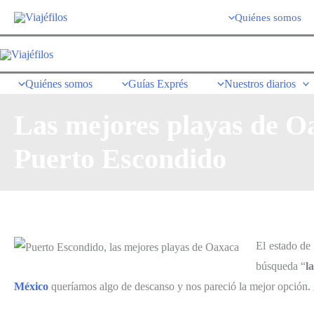
Ir
Quiénes somos
al
contenido
Quiénes somos
Guías Exprés
Nuestros diarios
Las mejores playas de O
Puerto Escondido
El estado de
búsqueda “
l
México
queríamos algo de descanso y nos pareció la mejor opción. 