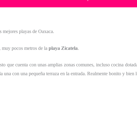
as mejores playas de Oaxaca.
, muy pocos metros de la
playa Zicatela
.
uesto que cuenta con unas amplias zonas comunes, incluso cocina dota
ada una con una pequeña terraza en la entrada. Realmente bonito y bien 