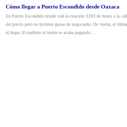
Cómo llegar a Puerto Escondido desde Oaxaca
En Puerto Escondido donde está la estación ADO de buses a la call
del precio pero no tuvimos ganas de negociarlo. De vuelta, el últi
al llegar. El maltrato al turista se acaba pagando…