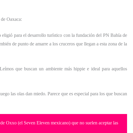
s de Oaxaca:
no eligió para el desarrollo turístico con la fundación del PN Bahía de
también de punto de amarre a los cruceros que llegan a esta zona de la
Leímos que buscan un ambiente más hippie e ideal para aquellos
uego las olas dan miedo. Parece que es especial para los que buscan
no de Oxxo (el Seven Eleven mexicano) que no suelen aceptar las