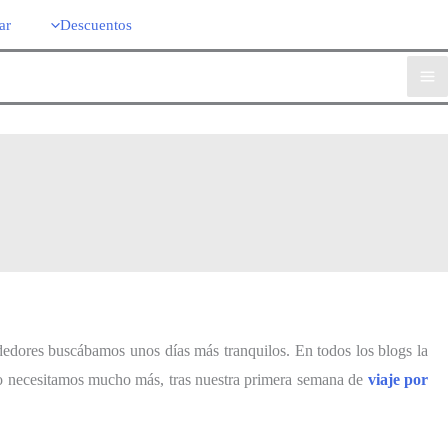
ar
Descuentos
ededores buscábamos unos días más tranquilos. En todos los blogs la
o necesitamos mucho más, tras nuestra primera semana de
viaje por