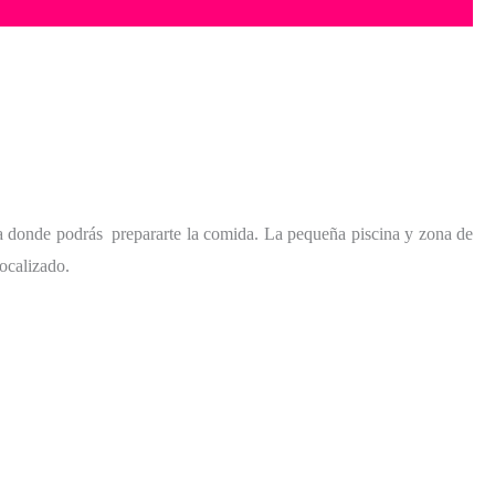
da donde podrás prepararte la comida. La pequeña piscina y zona de
localizado.