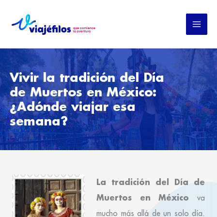
Ir
al
contenido
Vivir la tradición del Día
de Muertos en México:
¿Adónde viajar esa
semana?
La tradición del Día de
Muertos en México
va
mucho más allá de un solo día.