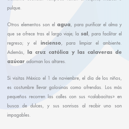
pulque.
agua
Otros elementos son el
, para purificar el alma y
sal
que se ofrece tras el largo viaje; la
, para facilitar el
incienso
regreso; y el
, para limpiar el ambiente.
la cruz católica y las calaveras de
Además,
azúcar
adornan los altares.
Si visitas México el 1 de noviembre, el día de los niños,
es costumbre llevar golosinas como ofrendas. Los más
pequeños recorren las calles con sus «calabacitas» en
busca de dulces, y sus sonrisas al recibir uno son
impagables.