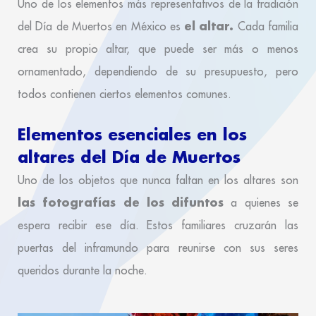
Uno de los elementos más representativos de la tradición
el altar.
del Día de Muertos en México es
Cada familia
crea su propio altar, que puede ser más o menos
ornamentado, dependiendo de su presupuesto, pero
todos contienen ciertos elementos comunes.
Elementos esenciales en los
altares del Día de Muertos
Uno de los objetos que nunca faltan en los altares son
las fotografías de los difuntos
a quienes se
espera recibir ese día. Estos familiares cruzarán las
puertas del inframundo para reunirse con sus seres
queridos durante la noche.