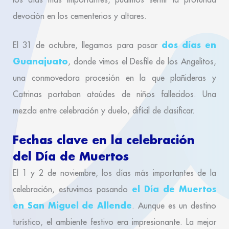
devoción en los cementerios y altares.
dos días en
El 31 de octubre, llegamos para pasar
Guanajuato
, donde vimos el Desfile de los Angelitos,
una conmovedora procesión en la que plañideras y
Catrinas portaban ataúdes de niños fallecidos. Una
mezcla entre celebración y duelo, difícil de clasificar.
Fechas clave en la celebración
del Día de Muertos
El 1 y 2 de noviembre, los días más importantes de la
el Día de Muertos
celebración, estuvimos pasando
en San Miguel de Allende
. Aunque es un destino
turístico, el ambiente festivo era impresionante. La mejor