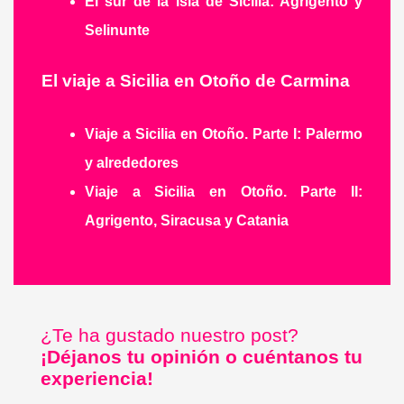
El sur de la isla de Sicilia: Agrigento y
Selinunte
El viaje a Sicilia en Otoño de Carmina
Viaje a Sicilia en Otoño. Parte I: Palermo
y alrededores
Viaje a Sicilia en Otoño. Parte II:
Agrigento, Siracusa y Catania
¿Te ha gustado nuestro post?
¡Déjanos tu opinión o cuéntanos tu
experiencia!