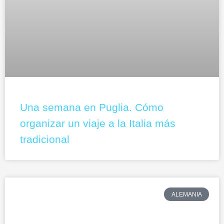
Una semana en Puglia. Cómo
organizar un viaje a la Italia más
tradicional
ALEMANIA