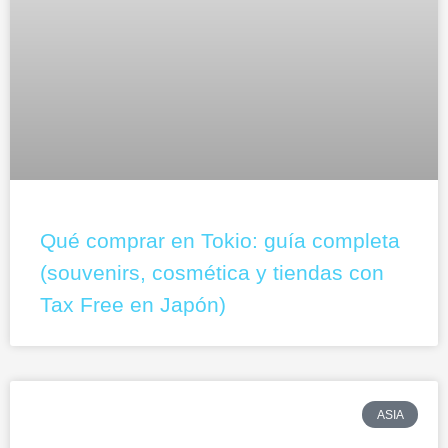
Qué comprar en Tokio: guía completa
(souvenirs, cosmética y tiendas con
Tax Free en Japón)
ASIA