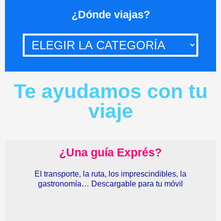
¿Dónde
¿Dónde viajas?
viajas?
Te ayudamos con tu
viaje
¿Una guía Exprés?
El transporte, la ruta, los imprescindibles, la
gastronomía… Descargable para tu móvil