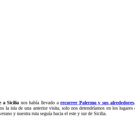
ilia en Otoño: Agrigento,
 a Sicilia
nos había llevado a
recorrer Palermo y sus alrededores
s la isla de una anterior visita, solo nos detendríamos en los lugares
erano y nuestra ruta seguía hacia el este y sur de Sicilia.