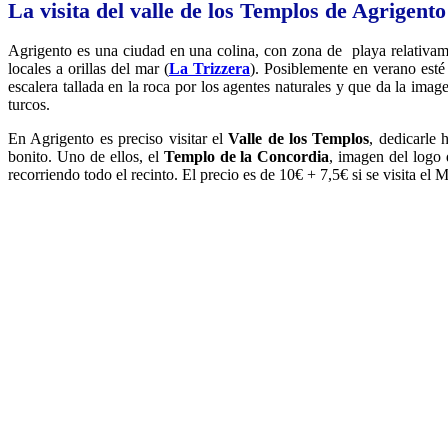
La visita del valle de los Templos de Agrigento
Agrigento es una ciudad en una colina, con zona de playa relativa
locales a orillas del mar (
La Trizzera
). Posiblemente en verano esté
escalera tallada en la roca por los agentes naturales y que da la ima
turcos.
En Agrigento es preciso visitar el
Valle de los Templos
, dedicarle 
bonito. Uno de ellos, el
Templo de la Concordia
, imagen del logo 
recorriendo todo el recinto. El precio es de 10€ + 7,5€ si se visita e