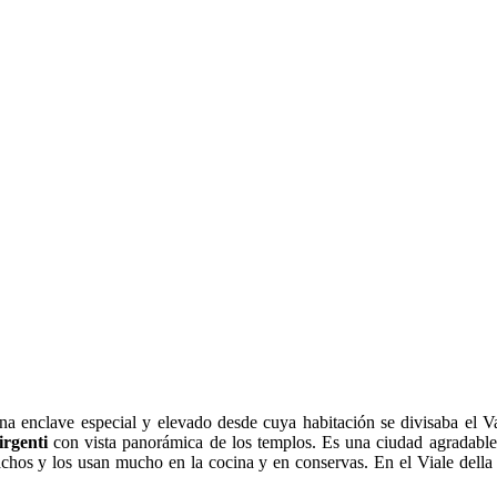
una enclave especial y elevado desde cuya habitación se divisaba el V
irgenti
con vista panorámica de los templos. Es una ciudad agradable
achos y los usan mucho en la cocina y en conservas. En el Viale della