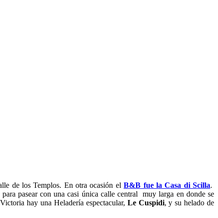
alle de los Templos. En otra ocasión el
B&B fue la Casa di Scilla
.
 para pasear con una casi única calle central muy larga en donde se
 Victoria hay una Heladería espectacular,
Le Cuspidi
, y su helado de