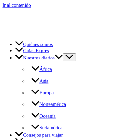
Ir al contenido
Quiénes somos
Guías Exprés
Nuestros diarios
África
Asia
Europa
Norteamérica
Oceanía
Sudamérica
Consejos para viajar