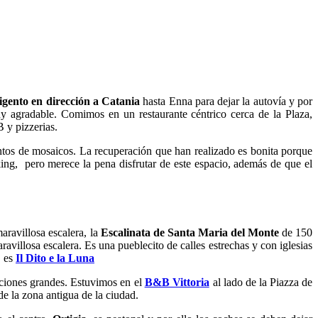
igento en dirección a Catania
hasta Enna para dejar la autovía y por
y agradable. Comimos en un restaurante céntrico cerca de la Plaza,
 y pizzerias.
ntos de mosaicos. La recuperación que han realizado es bonita porque
ing, pero merece la pena disfrutar de este espacio, además de que el
maravillosa escalera, la
Escalinata de Santa Maria del Monte
de 150
villosa escalera. Es una pueblecito de calles estrechas y con iglesias
B es
Il Dito e la Luna
aciones grandes. Estuvimos en el
B&B Vittoria
al lado de la Piazza de
 la zona antigua de la ciudad.