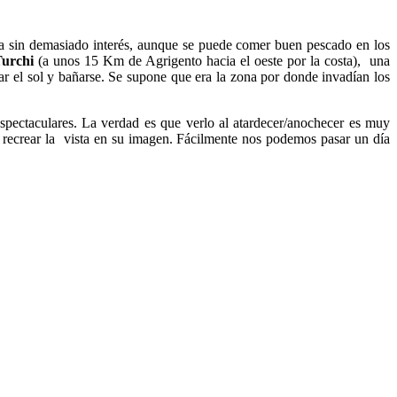
ica sin demasiado interés, aunque se puede comer buen pescado en los
Turchi
(a unos 15 Km de Agrigento hacia el oeste por la costa), una
mar el sol y bañarse. Se supone que era la zona por donde invadían los
 espectaculares. La verdad es que verlo al atardecer/anochecer es muy
a recrear la vista en su imagen. Fácilmente nos podemos pasar un día