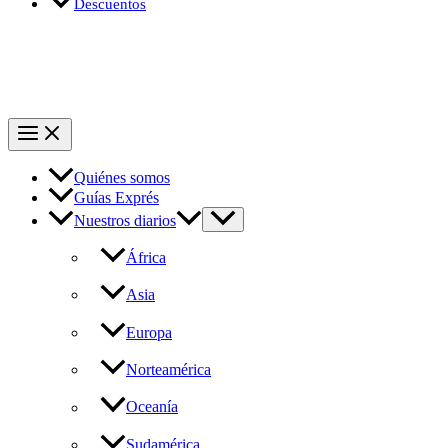
Descuentos
Quiénes somos
Guías Exprés
Nuestros diarios
África
Asia
Europa
Norteamérica
Oceanía
Sudamérica