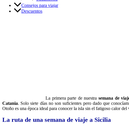
Consejos para viajar
Descuentos
Una semana de viaje a Sic
Siracusa y Catania
La primera parte de nuestra
semana de viaje
Catania
. Solo siete días no son suficientes pero dado que conocíamo
Otoño es una época ideal para conocer la isla sin el fatigoso calor del v
La ruta de una semana de viaje a Sicilia