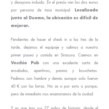
y desayuno incluido. En el precio van los dos euros
Localizado
por persona de tasa municipal.
junto al Duomo, la ubicación es difícil de
mejorar.
Pendientes de hacer el check in a las tres de la
tarde, dejamos el equipaje y salimos a nuestro
primer paseo y comida en Siracusa. Caemos en
Vecchio Pub
con una excelente carta de
ensaladas, aperitivos, paninis y bruschetas.
Pedimos con hambre y demás aunque solo fueron
40 € con las birras. No se si por esto o porque,
pero de inmediato nos enamoramos de la ciudad.
Y es que tras sus 27 siglos de historia, desde el