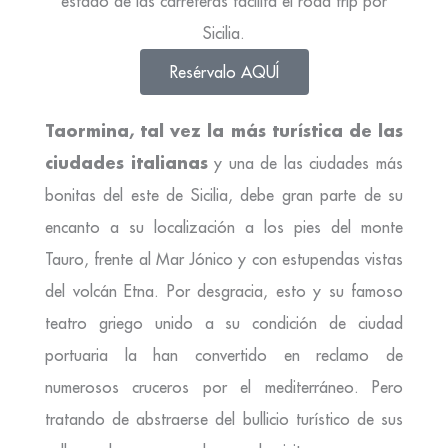
estado de las carreteras facilita el road trip por
Sicilia.
Resérvalo AQUÍ
Taormina, tal vez la más turística de las
ciudades italianas
y una de las ciudades más
bonitas del este de Sicilia, debe gran parte de su
encanto a su localización a los pies del monte
Tauro, frente al Mar Jónico y con estupendas vistas
del volcán Etna. Por desgracia, esto y su famoso
teatro griego unido a su condición de ciudad
portuaria la han convertido en reclamo de
numerosos cruceros por el mediterráneo. Pero
tratando de abstraerse del bullicio turístico de sus