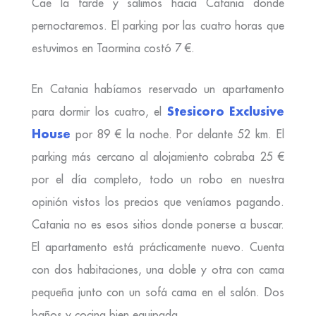
Cae la tarde y salimos hacia Catania donde
pernoctaremos. El parking por las cuatro horas que
estuvimos en Taormina costó 7 €.
En Catania habíamos reservado un apartamento
Stesicoro Exclusive
para dormir los cuatro, el
House
por 89 € la noche. Por delante 52 km. El
parking más cercano al alojamiento cobraba 25 €
por el día completo, todo un robo en nuestra
opinión vistos los precios que veníamos pagando.
Catania no es esos sitios donde ponerse a buscar.
El apartamento está prácticamente nuevo. Cuenta
con dos habitaciones, una doble y otra con cama
pequeña junto con un sofá cama en el salón. Dos
baños y cocina bien equipada.