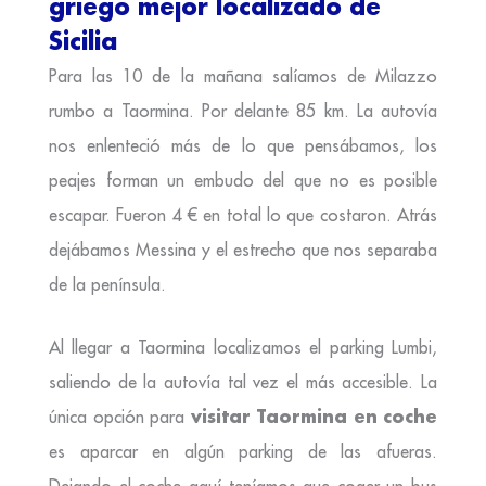
griego mejor localizado de
Sicilia
Para las 10 de la mañana salíamos de Milazzo
rumbo a Taormina. Por delante 85 km. La autovía
nos enlenteció más de lo que pensábamos, los
peajes forman un embudo del que no es posible
escapar. Fueron 4 € en total lo que costaron. Atrás
dejábamos Messina y el estrecho que nos separaba
de la península.
Al llegar a Taormina localizamos el parking Lumbi,
saliendo de la autovía tal vez el más accesible. La
visitar Taormina en coche
única opción para
es aparcar en algún parking de las afueras.
Dejando el coche aquí teníamos que coger un bus