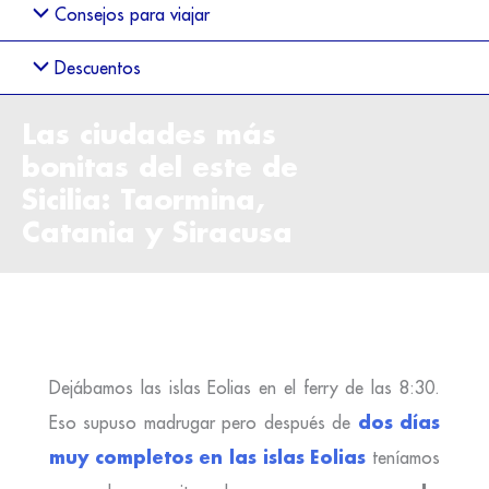
Consejos para viajar
Descuentos
Las ciudades más
bonitas del este de
Sicilia: Taormina,
Catania y Siracusa
Dejábamos las islas Eolias en el ferry de las 8:30.
dos días
Eso supuso madrugar pero después de
muy completos en las islas Eolias
teníamos