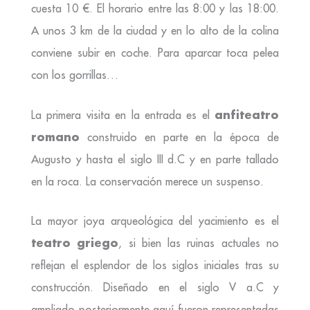
cuesta 10 €. El horario entre las 8:00 y las 18:00.
A unos 3 km de la ciudad y en lo alto de la colina
conviene subir en coche. Para aparcar toca pelea
con los gorrillas…
anfiteatro
La primera visita en la entrada es el
romano
construido en parte en la época de
Augusto y hasta el siglo III d.C y en parte tallado
en la roca. La conservación merece un suspenso.
La mayor joya arqueológica del yacimiento es el
teatro griego
, si bien las ruinas actuales no
reflejan el esplendor de los siglos iniciales tras su
construcción. Diseñado en el siglo V a.C y
ampliado posteriormente aquí fueron representadas