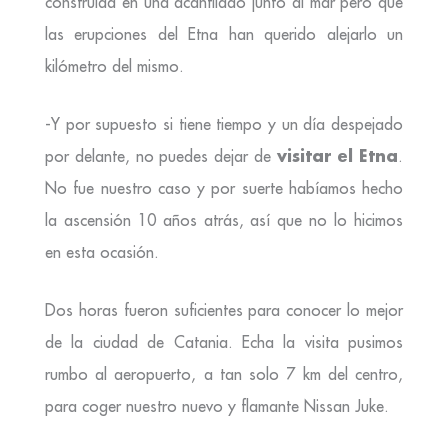
construida en una acantilado junto al mar pero que
las erupciones del Etna han querido alejarlo un
kilómetro del mismo.
-Y por supuesto si tiene tiempo y un día despejado
visitar el Etna
por delante, no puedes dejar de
.
No fue nuestro caso y por suerte habíamos hecho
la ascensión 10 años atrás, así que no lo hicimos
en esta ocasión.
Dos horas fueron suficientes para conocer lo mejor
de la ciudad de Catania. Echa la visita pusimos
rumbo al aeropuerto, a tan solo 7 km del centro,
para coger nuestro nuevo y flamante Nissan Juke.