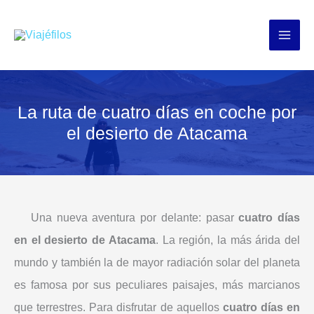
Ir
al
contenido
La ruta de cuatro días en coche por
el desierto de Atacama
Una nueva aventura por delante: pasar
cuatro días
en el desierto de Atacama
. La región, la más árida del
mundo y también la de mayor radiación solar del planeta
es famosa por sus peculiares paisajes, más marcianos
que terrestres. Para disfrutar de aquellos
cuatro días en