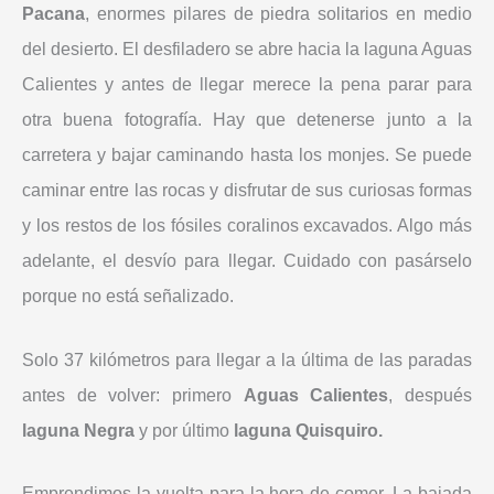
Pacana
, enormes pilares de piedra solitarios en medio
del desierto. El desfiladero se abre hacia la laguna Aguas
Calientes y antes de llegar merece la pena parar para
otra buena fotografía. Hay que detenerse junto a la
carretera y bajar caminando hasta los monjes. Se puede
caminar entre las rocas y disfrutar de sus curiosas formas
y los restos de los fósiles coralinos excavados. Algo más
adelante, el desvío para llegar. Cuidado con pasárselo
porque no está señalizado.
Solo 37 kilómetros para llegar a la última de las paradas
antes de volver: primero
Aguas Calientes
, después
laguna Negra
y por último
laguna Quisquiro.
Emprendimos la vuelta para la hora de comer. La bajada