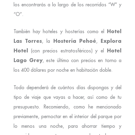
los encontrarás a lo largo de los recorridos “W” y
“O”.
Hotel
También hay hoteles y hosterías como el
Las Torres
Hostería Pehoé
Explora
, la
,
Hotel
Hotel
(con precios estratosféricos) y el
Lago Grey
, este último con precios en torno a
los 400 dólares por noche en habitación doble.
Todo dependerá de cuántos días dispongas y del
tipo de viaje que vayas a hacer, así como de tu
presupuesto. Recomiendo, como he mencionado
previamente, pernoctar en el interior del parque por
lo menos una noche, para ahorrar tiempo y