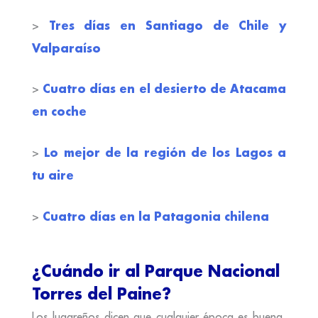
Tres días en Santiago de Chile y
>
Valparaíso
Cuatro días en el desierto de Atacama
>
en coche
Lo mejor de la región de los Lagos a
>
tu aire
Cuatro días en la Patagonia chilena
>
¿Cuándo ir al Parque Nacional
Torres del Paine?
Los lugareños dicen que cualquier época es buena,