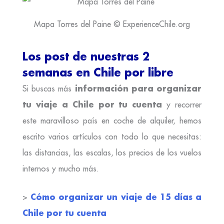
Mapa Torres del Paine © ExperienceChile.org
Los post de nuestras 2
semanas en Chile por libre
información para organizar
Si buscas más
tu viaje a Chile por tu cuenta
y recorrer
este maravilloso país en coche de alquiler, hemos
escrito varios artículos con todo lo que necesitas:
las distancias, las escalas, los precios de los vuelos
internos y mucho más.
Cómo organizar un viaje de 15 días a
>
Chile por tu cuenta