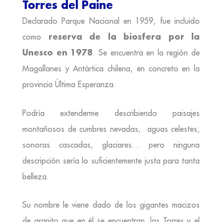
Torres del Paine
Declarado Parque Nacional en 1959, fue incluido
reserva de la biosfera por la
como
Unesco en 1978
. Se encuentra en la región de
Magallanes y Antártica chilena, en concreto en la
provincia Última Esperanza.
Podría extenderme describiendo paisajes
montañosos de cumbres nevadas, aguas celestes,
sonoras cascadas, glaciares… pero ninguna
descripción sería lo suficientemente justa para tanta
belleza.
Su nombre le viene dado de los gigantes macizos
de granito que en él se encuentran, las Torres y el