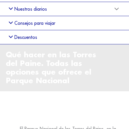
Nuestros diarios
Consejos para viajar
Descuentos
Qué hacer en las Torres
del Paine. Todas las
opciones que ofrece el
Parque Nacional
El Parque Nacional de las Torres del Paine, en la