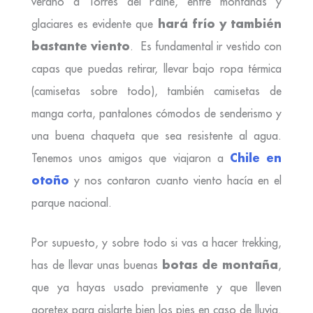
verano a Torres del Paine, entre montañas y
hará frío y también
glaciares es evidente que
bastante viento
. Es fundamental ir vestido con
capas que puedas retirar, llevar bajo ropa térmica
(camisetas sobre todo), también camisetas de
manga corta, pantalones cómodos de senderismo y
una buena chaqueta que sea resistente al agua.
Chile en
Tenemos unos amigos que viajaron a
otoño
y nos contaron cuanto viento hacía en el
parque nacional.
Por supuesto, y sobre todo si vas a hacer trekking,
botas de montaña
has de llevar unas buenas
,
que ya hayas usado previamente y que lleven
goretex para aislarte bien los pies en caso de lluvia.