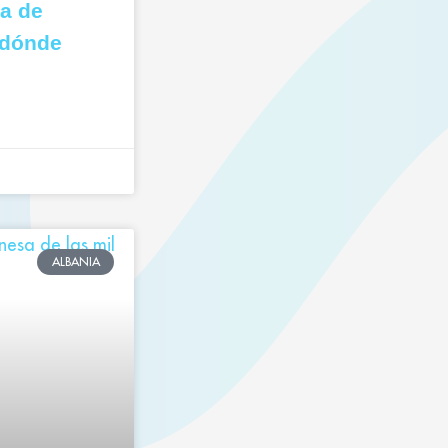
ca de
 dónde
ALBANIA