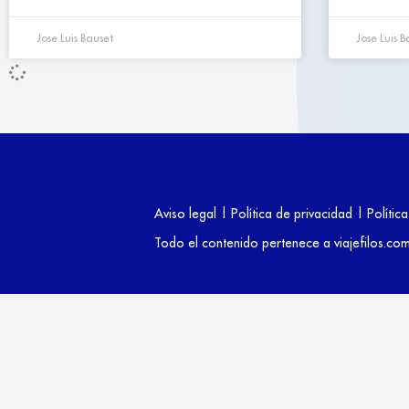
Jose Luis Bauset
Jose Luis B
Aviso legal
|
Política de privacidad
|
Polític
Todo el contenido pertenece a viajefilos.c