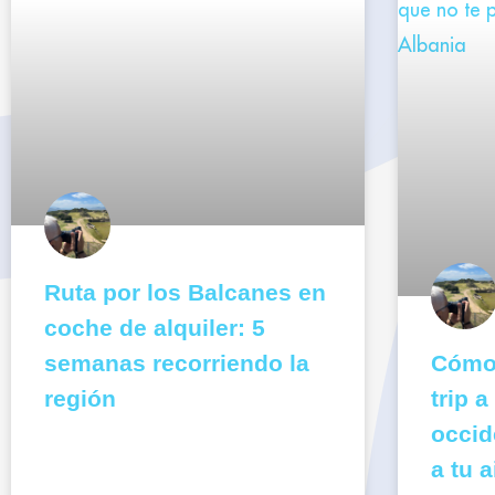
Ruta por los Balcanes en
coche de alquiler: 5
semanas recorriendo la
Cómo 
región
trip 
occid
a tu a