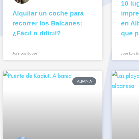
10 lu
Alquilar un coche para
impre
recorrer los Balcanes:
en Al
¿Fácil o difícil?
que p
Jose Luis Bauset
Jose Luis B
ALBANIA