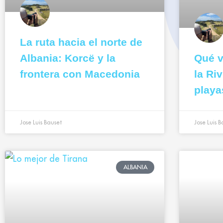
La ruta hacia el norte de
Albania: Korcë y la
Qué v
frontera con Macedonia
la Ri
playa
Jose Luis Bauset
Jose Luis B
ALBANIA