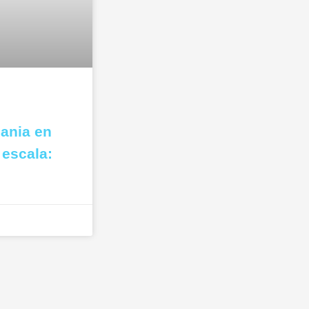
bania en
 escala: