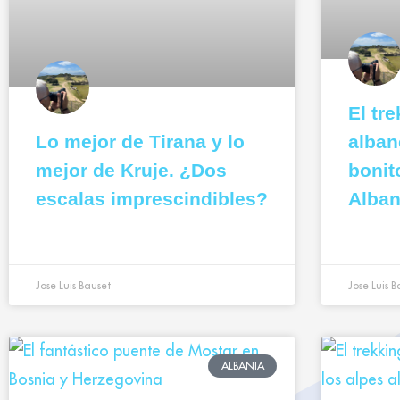
El tr
Lo mejor de Tirana y lo
alban
mejor de Kruje. ¿Dos
bonit
escalas imprescindibles?
Alban
Jose Luis Bauset
Jose Luis B
ALBANIA