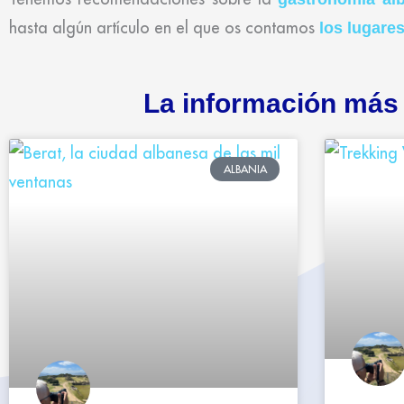
hasta algún artículo en el que os contamos
los lugare
La información más 
ALBANIA