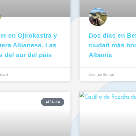
er en Gjirokastra y
Dos días en Ber
viera Albanesa. Las
ciudad más bon
s del sur del país
Albania
auset
Jose Luis Bauset
ALBANIA