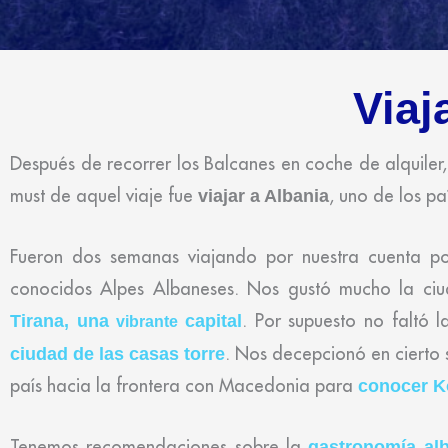
Viaj
Después de recorrer los Balcanes en coche de alquiler
must de aquel viaje fue
, uno de los pa
viajar a Albania
Fueron dos semanas viajando por nuestra cuenta p
conocidos Alpes Albaneses. Nos gustó mucho la c
. Por supuesto no faltó l
Tirana, una
capital
vibrante
. Nos decepcionó en cierto
ciudad de las casas torre
país hacia la frontera con Macedonia para
conocer K
Tenemos recomendaciones sobre la
gastronomía al