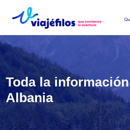
Ir
al
Qu
contenido
Toda la información 
Albania