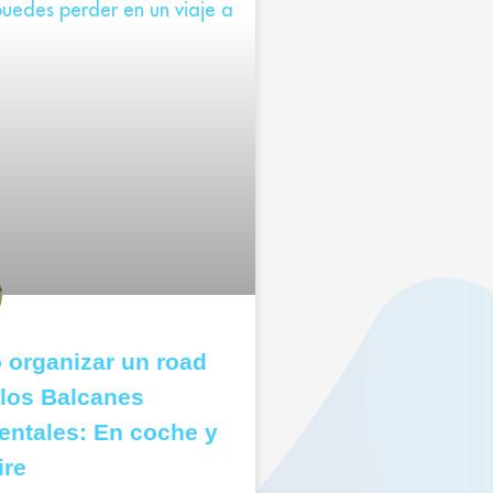
organizar un road
a los Balcanes
entales: En coche y
ire