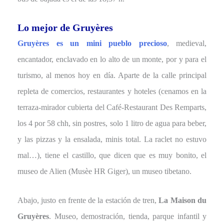
Lo mejor de Gruyères
Gruyères es un mini pueblo precioso
, medieval,
encantador, enclavado en lo alto de un monte, por y para el
turismo, al menos hoy en día. Aparte de la calle principal
repleta de comercios, restaurantes y hoteles (cenamos en la
terraza-mirador cubierta del Café-Restaurant Des Remparts,
los 4 por 58 chh, sin postres, solo 1 litro de agua para beber,
y las pizzas y la ensalada, minis total. La raclet no estuvo
mal…), tiene el castillo, que dicen que es muy bonito, el
museo de Alien (Musèe HR Giger), un museo tibetano.
Abajo, justo en frente de la estación de tren,
La Maison du
Gruyères
. Museo, demostración, tienda, parque infantil y