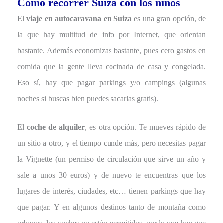
Cómo recorrer Suiza con los niños
El
viaje en autocaravana en Suiza
es una gran opción, de
la que hay multitud de info por Internet, que orientan
bastante. Además economizas bastante, pues cero gastos en
comida que la gente lleva cocinada de casa y congelada.
Eso sí, hay que pagar parkings y/o campings (algunas
noches si buscas bien puedes sacarlas gratis).
El
coche de alquiler
, es otra opción. Te mueves rápido de
un sitio a otro, y el tiempo cunde más, pero necesitas pagar
la Vignette (un permiso de circulación que sirve un año y
sale a unos 30 euros) y de nuevo te encuentras que los
lugares de interés, ciudades, etc… tienen parkings que hay
que pagar. Y en algunos destinos tanto de montaña como
urbanos, los coches no están permitidos, por lo que hay que