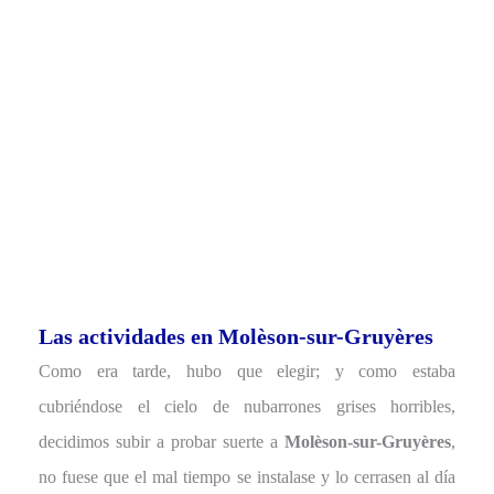
Las actividades en Molèson-sur-Gruyères
Como era tarde, hubo que elegir; y como estaba
cubriéndose el cielo de nubarrones grises horribles,
decidimos subir a probar suerte a
Molèson-sur-Gruyères
,
no fuese que el mal tiempo se instalase y lo cerrasen al día