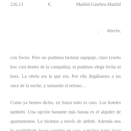
226,13 €. Madrid-Ginebra-Madrid
, directo,
con Swiss. Pero no pudimos facturar equipaje, claro (vuelo
low cost dentro de la compañía), ni pudimos elegir fecha ni
hora. La oferta era la que era. Por ello llegábamos a las
once de la noche, y sumando el retraso…
Como ya hemos dicho, en Suiza todo es caro. Los hoteles
también. Una opción bastante más barata es el alquiler de
apartamentos. Lo hicimos a través de airbnb. Además nos
ha posibilitado hacer comidas en casa, e incluso hasta lavar