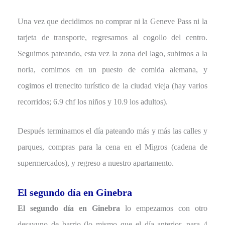
Una vez que decidimos no comprar ni la Geneve Pass ni la
tarjeta de transporte, regresamos al cogollo del centro.
Seguimos pateando, esta vez la zona del lago, subimos a la
noria, comimos en un puesto de comida alemana, y
cogimos el trenecito turístico de la ciudad vieja (hay varios
recorridos; 6.9 chf los niños y 10.9 los adultos).
Después terminamos el día pateando más y más las calles y
parques, compras para la cena en el Migros (cadena de
supermercados), y regreso a nuestro apartamento.
El segundo día en Ginebra
El segundo día en Ginebra
lo empezamos con otro
desayuno de barrio (lo mismo que el día anterior, para 4