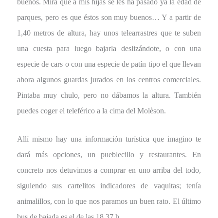
buenos. Mira que a mis hijas se les ha pasado ya la edad de
parques, pero es que éstos son muy buenos… Y a partir de
1,40 metros de altura, hay unos telearrastres que te suben
una cuesta para luego bajarla deslizándote, o con una
especie de cars o con una especie de patín tipo el que llevan
ahora algunos guardas jurados en los centros comerciales.
Pintaba muy chulo, pero no dábamos la altura. También
puedes coger el teleférico a la cima del Molèson.
Allí mismo hay una información turística que imagino te
dará más opciones, un pueblecillo y restaurantes. En
concreto nos detuvimos a comprar en uno arriba del todo,
siguiendo sus cartelitos indicadores de vaquitas; tenía
animalillos, con lo que nos paramos un buen rato. El último
bus de bajada es el de las 18,37 h.