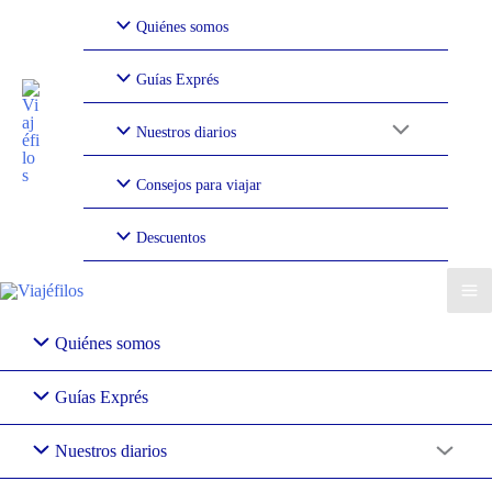
Ir
Quiénes somos
al
contenido
Guías Exprés
Nuestros diarios
Consejos para viajar
Descuentos
Quiénes somos
Guías Exprés
Nuestros diarios