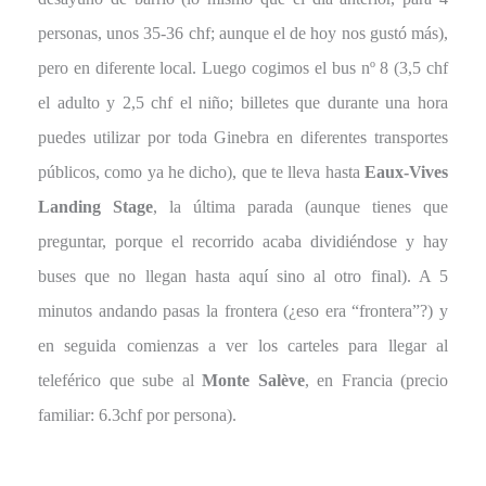
personas, unos 35-36 chf; aunque el de hoy nos gustó más),
pero en diferente local. Luego cogimos el bus nº 8 (3,5 chf
el adulto y 2,5 chf el niño; billetes que durante una hora
puedes utilizar por toda Ginebra en diferentes transportes
públicos, como ya he dicho), que te lleva hasta
Eaux-Vives
Landing Stage
, la última parada (aunque tienes que
preguntar, porque el recorrido acaba dividiéndose y hay
buses que no llegan hasta aquí sino al otro final). A 5
minutos andando pasas la frontera (¿eso era “frontera”?) y
en seguida comienzas a ver los carteles para llegar al
teleférico que sube al
Monte Salève
, en Francia (precio
familiar: 6.3chf por persona).