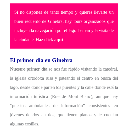
Si no dispones de tanto tiempo y quieres llevarte un
buen recuerdo de Ginebra, hay tours organizados que
incluyen la navegación por el lago Leman y la visita de
la ciudad >
Haz click aquí
El primer día en Ginebra
Nuestro primer día
se nos fue rápido visitando la catedral,
la iglesia ortodoxa rusa y pateando el centro en busca del
lago, desde donde parten los puentes y la calle donde está la
información turística (Rue de Mont Blanc), aunque hay
“puestos ambulantes de información” consistentes en
jóvenes de dos en dos, que tienen planos y te cuentan
algunas cosillas.