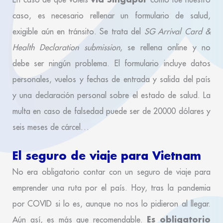
caso, es necesario rellenar un formulario de salud,
exigible aún en tránsito. Se trata del
SG Arrival Card &
Health Declaration submission
, se rellena online y no
debe ser ningún problema. El formulario incluye datos
personales, vuelos y fechas de entrada y salida del país
y una declaración personal sobre el estado de salud. La
multa en caso de falsedad puede ser de 20000 dólares y
seis meses de cárcel…
El seguro de viaje para Vietnam
No era obligatorio contar con un seguro de viaje para
emprender una ruta por el país. Hoy, tras la pandemia
por COVID si lo es, aunque no nos lo pidieron al llegar.
Es obligatorio
Aún así, es más que recomendable.