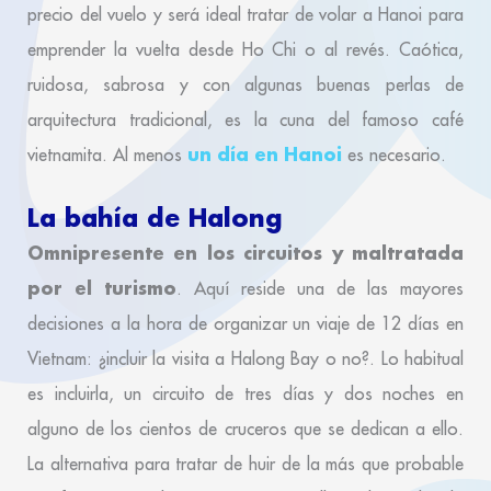
precio del vuelo y será ideal tratar de volar a Hanoi para
emprender la vuelta desde Ho Chi o al revés. Caótica,
ruidosa, sabrosa y con algunas buenas perlas de
arquitectura tradicional, es la cuna del famoso café
un día en Hanoi
vietnamita. Al menos
es necesario.
La bahía de Halong
Omnipresente en los circuitos y maltratada
por el turismo
. Aquí reside una de las mayores
decisiones a la hora de organizar un viaje de 12 días en
Vietnam: ¿incluir la visita a Halong Bay o no?. Lo habitual
es incluirla, un circuito de tres días y dos noches en
alguno de los cientos de cruceros que se dedican a ello.
La alternativa para tratar de huir de la más que probable