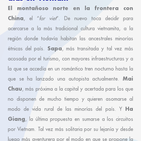
El montañoso norte en la frontera con
China
, el “
far viet
”. De nuevo toca decidir para
acercarse a la más tradicional cultura vietnamita, a la
región donde todavía habitan las ancestrales minorías
Sapa
étnicas del país.
, más transitada y tal vez más
acosada por el turismo, con mayores infraestructuras y a
la que se accedía en un romántico tren nocturno hasta la
Mai
que se ha lanzado una autopista actualmente.
Chau
, más próxima a la capital y acertada para los que
no disponen de mucho tiempo y quieren asomarse al
Ha
modo de vida rural de las minorías del país. Y
Giang
, la última propuesta en sumarse a los circuitos
por Vietnam. Tal vez más solitaria por su lejanía y desde
luego más aventurera por el modo en que se propone la