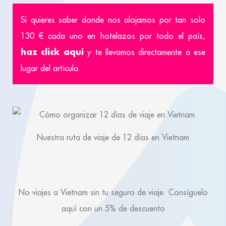
Si quieres saber donde nos alojamos por tan solo
130 € cada uno en hotelazos por todo el país,
haz click aquí
y te llevamos directamente a ese
lugar del artículo
Nuestra ruta de viaje de 12 días en Vietnam
No viajes a Vietnam sin tu seguro de viaje. Consíguelo
aquí con un 5% de descuento