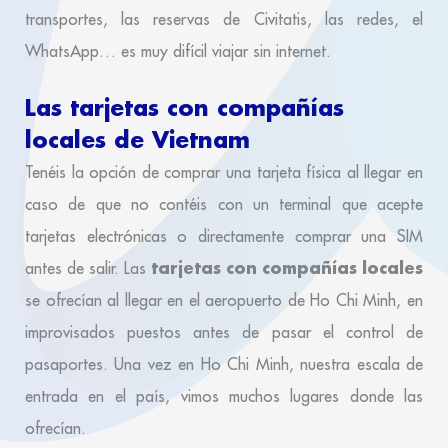
transportes, las reservas de Civitatis, las redes, el
WhatsApp… es muy difícil viajar sin internet.
Las tarjetas con compañías
locales de Vietnam
Tenéis la opción de comprar una tarjeta física al llegar en
caso de que no contéis con un terminal que acepte
tarjetas electrónicas o directamente comprar una SIM
tarjetas con compañías locales
antes de salir. Las
se ofrecían al llegar en el aeropuerto de Ho Chi Minh, en
improvisados puestos antes de pasar el control de
pasaportes. Una vez en Ho Chi Minh, nuestra escala de
entrada en el país, vimos muchos lugares donde las
ofrecían.