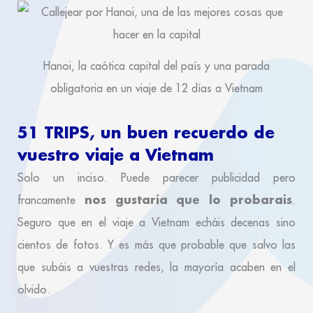
Hanoi, la caótica capital del país y una parada
obligatoria en un viaje de 12 días a Vietnam
51 TRIPS, un buen recuerdo de
vuestro viaje a Vietnam
Solo un inciso. Puede parecer publicidad pero
nos gustaría que lo probarais
francamente
.
Seguro que en el viaje a Vietnam echáis decenas sino
cientos de fotos. Y es más que probable que salvo las
que subáis a vuestras redes, la mayoría acaben en el
olvido.