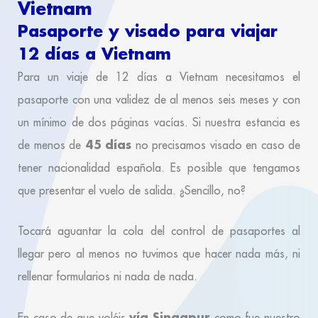
Vietnam
Pasaporte y visado para viajar
12 días a Vietnam
Para un viaje de 12 días a Vietnam necesitamos el
pasaporte con una validez de al menos seis meses y con
un mínimo de dos páginas vacías. Si nuestra estancia es
45 días
de menos de
no precisamos visado en caso de
tener nacionalidad española. Es posible que tengamos
que presentar el vuelo de salida. ¿Sencillo, no?
Tocará aguantar la cola del control de pasaportes al
llegar pero al menos no tuvimos que hacer nada más, ni
rellenar formularios ni nada de nada.
vía Singapur
En caso de que voléis
como fue nuestro