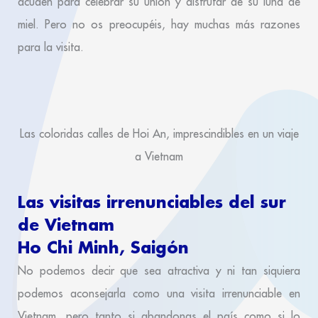
acuden para celebrar su unión y disfrutar de su luna de
miel. Pero no os preocupéis, hay muchas más razones
para la visita.
Las coloridas calles de Hoi An, imprescindibles en un viaje
a Vietnam
Las visitas irrenunciables del sur
de Vietnam
Ho Chi Minh, Saigón
No podemos decir que sea atractiva y ni tan siquiera
podemos aconsejarla como una visita irrenunciable en
Vietnam, pero tanto si abandonas el país como si lo