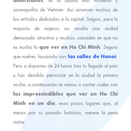
americanos
, es la ciudad más moderna y
cosmopolita de Vietnam. Así arrancan muchos de
los artículos dedicados a la capital. Saigon, para la
mayoría de viajeros no resulta una ciudad
demasiado atractiva y muchos coinciden en que no
que ver en Ho Chi Minh
es mucho lo
. Seguro
las calles de Hanoi
que vuelves fascinado con
.
Pero si dispones de 24 horas tras tu llegada al país
y has decidido pernoctar en la ciudad la primera
noche, a continuación te vamos a contar cuáles son
los imprescindibles que ver en Ho Chi
Minh en un día
, esos pocos lugares que, al
menos por su pasado histórico, merece la pena
visitar.