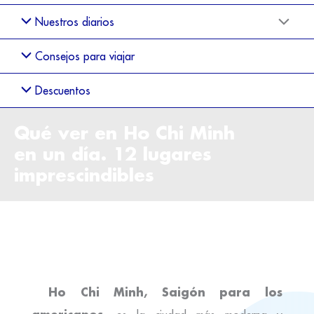
Nuestros diarios
Consejos para viajar
Descuentos
Qué ver en Ho Chi Minh
en un día. 12 lugares
imprescindibles
Ho Chi Minh, Saigón para los