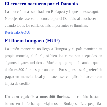
El crucero nocturno por el Danubio
La atracción más solicitada en Budapest y la que antes se agota.
No dejes de reservar un crucero por el Danubio al anochecer
cuando todos los edificios más importantes se iluminan.
Resérvalo AQUÍ
El florín húngaro (HUF)
La unión monetaria no llegó a Hungría y el país mantiene su
propia moneda, el florín, si bien los euros son aceptados en
algunos lugares turísticos. ¡Mucho ojo porque el cambio que te
darán es 300 florines por un euro!. Por supuesto será
preferible
pagar en moneda local
y no suele ser complicado hacerlo con
tarjeta de crédito.
Un euro equivale a unos 400 florines,
un cambio bastante
bueno en la fecha que viajamos a Budapest. Las pequeñas