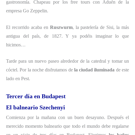
gastronomía. Chapeau por los free tours con Aduén de la
empresa Go Zeppelin.
El recorrido acaba en
Ruszwurm
, la pastelería de Sisi, la más
antigua del país, de 1827. Y ya podéis imaginar lo que
hicimos…
Tarde para un nuevo paseo alrededor de la catedral y tomar un
cóctel. Por la noche disfrutamos de
la ciudad iluminada
de este
lado en Pest.
Tercer día en Budapest
El balneario Szechenyi
Comienza por la mañana con un buen desayuno. Después el
merecido momento balneario que todo el mundo debe regalarse
en un viaje de tres días en Budapest. Elegimos
los baños