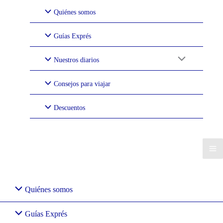
Ir
Quiénes somos
al
contenido
Guías Exprés
Nuestros diarios
Consejos para viajar
Descuentos
Quiénes somos
Guías Exprés