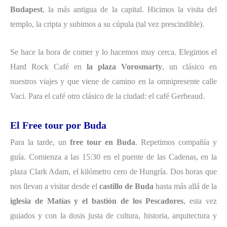
Budapest
, la más antigua de la capital. Hicimos la visita del
templo, la cripta y subimos a su cúpula (tal vez prescindible).
Se hace la hora de comer y lo hacemos muy cerca. Elegimos el
Hard Rock Café en
la plaza Vorosmarty
, un clásico en
nuestros viajes y que viene de camino en la omnipresente calle
Vaci. Para el café otro clásico de la ciudad: el café Gerbeaud.
El Free tour por Buda
Para la tarde, un
free tour en Buda
. Repetimos compañía y
guía. Comienza a las 15:30 en el puente de las Cadenas, en la
plaza Clark Adam, el kilómetro cero de Hungría. Dos horas que
nos llevan a visitar desde el
castillo de Buda
hasta más allá de la
iglesia de Matías y el bastión de los Pescadores
, esta vez
guiados y con la dosis justa de cultura, historia, arquitectura y