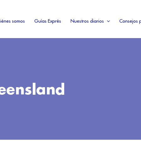
iénes somos
Guías Exprés
Nuestros diarios
Consejos p
ueensland