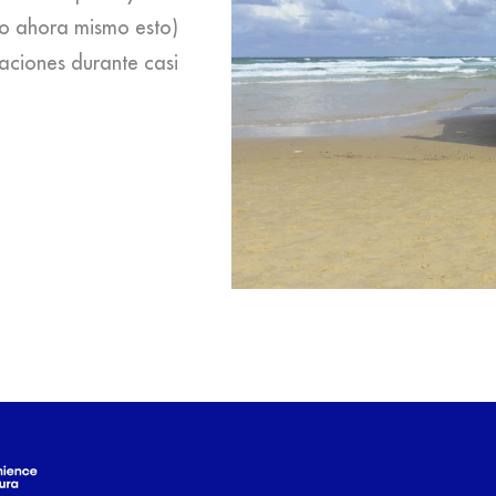
ndo ahora mismo esto)
caciones durante casi