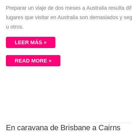
Preparar un viaje de dos meses a Australia resulta difí
lugares que visitar en Australia son demasiados y seg
u otros.
LEER MÁS »
READ MORE »
EN
En caravana de Brisbane a Cairns
CARAVANA