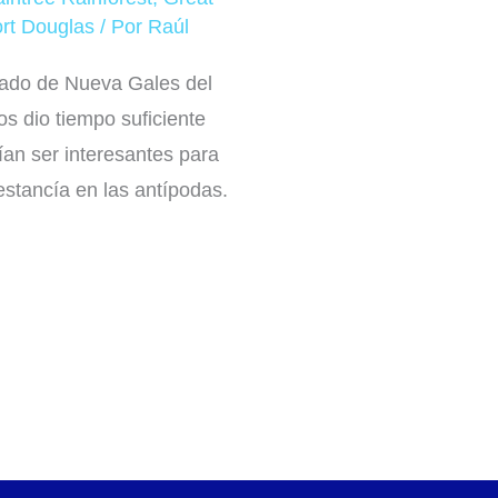
rt Douglas
/ Por
Raúl
ado de Nueva Gales del
s dio tiempo suficiente
an ser interesantes para
stancía en las antípodas.