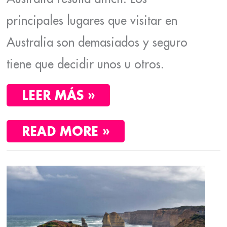
principales lugares que visitar en
Australia son demasiados y seguro
tiene que decidir unos u otros.
LEER MÁS »
READ MORE »
AUSTRALIA
POR
LIBRE.
LA
GREAT