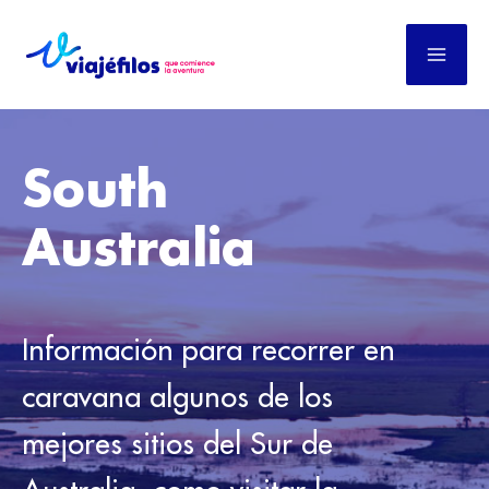
Ir
al
contenido
South
Australia
Información para recorrer en
caravana algunos de los
mejores sitios del Sur de