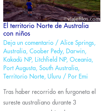
El territorio Norte de Australia
con niños
Deja un comentario
/
Alice Springs
,
Australia
,
Coober Pedy
,
Darwin
,
Kakadú NP
,
Litchfield NP
,
Oceanía
,
Port Augusta
,
South Australia
,
Territorio Norte
,
Uluru
/ Por
Emi
Tras haber recorrido en furgoneta el
sureste australiano durante 3