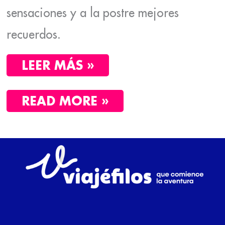
sensaciones y a la postre mejores
recuerdos.
LEER MÁS »
READ MORE »