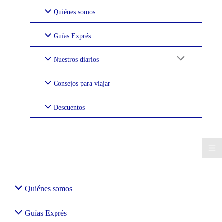
Ir
Quiénes somos
al
contenido
Guías Exprés
Nuestros diarios
Consejos para viajar
Descuentos
Quiénes somos
Guías Exprés