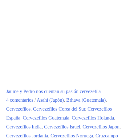
Jaume y Pedro nos cuentan su pasión cervezefila
4 comentarios
/
Asahi (Japón)
,
Brhava (Guatemala)
,
Cervezefilos
,
Cervezefilos Corea del Sur
,
Cervezefilos
España
,
Cervezefilos Guatemala
,
Cervezefilos Holanda
,
Cervezefilos India
,
Cervezefilos Israel
,
Cervezefilos Japon
,
Cervezefilos Jordania
,
Cervezefilos Noruega
,
Cruzcampo