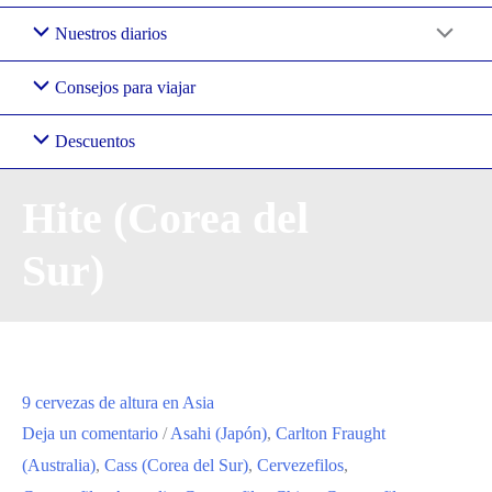
Nuestros diarios
Consejos para viajar
Descuentos
Hite (Corea del
Sur)
9 cervezas de altura en Asia
Deja un comentario
/
Asahi (Japón)
,
Carlton Fraught
(Australia)
,
Cass (Corea del Sur)
,
Cervezefilos
,