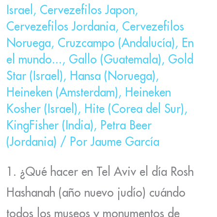
Israel
,
Cervezefilos Japon
,
Cervezefilos Jordania
,
Cervezefilos
Noruega
,
Cruzcampo (Andalucía)
,
En
el mundo...
,
Gallo (Guatemala)
,
Gold
Star (Israel)
,
Hansa (Noruega)
,
Heineken (Amsterdam)
,
Heineken
Kosher (Israel)
,
Hite (Corea del Sur)
,
KingFisher (India)
,
Petra Beer
(Jordania)
/ Por
Jaume García
1. ¿Qué hacer en Tel Aviv el día Rosh
Hashanah (año nuevo judío) cuándo
todos los museos y monumentos de