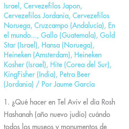
Israel
,
Cervezefilos Japon
,
Cervezefilos Jordania
,
Cervezefilos
Noruega
,
Cruzcampo (Andalucía)
,
En
el mundo...
,
Gallo (Guatemala)
,
Gold
Star (Israel)
,
Hansa (Noruega)
,
Heineken (Amsterdam)
,
Heineken
Kosher (Israel)
,
Hite (Corea del Sur)
,
KingFisher (India)
,
Petra Beer
(Jordania)
/ Por
Jaume García
1. ¿Qué hacer en Tel Aviv el día Rosh
Hashanah (año nuevo judío) cuándo
todos los museos y monumentos de