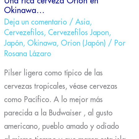
Una rica cerveza Orion en
Okinawa…
Deja un comentario
/
Asia
,
Cervezefilos
,
Cervezefilos Japon
,
Japón
,
Okinawa
,
Orion (Japón)
/ Por
Rosana Lázaro
Pilser ligera como típico de las
cervezas tropicales, véase cervezas
como Pacífico. A lo mejor más
parecida a la Budwaiser , al gusto
americano, pueblo amado y odiado