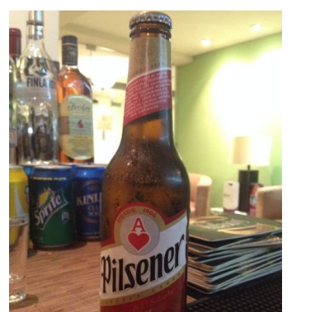
DOS
FRÍAS
CERVEZAS
EN
EL
SALVADOR