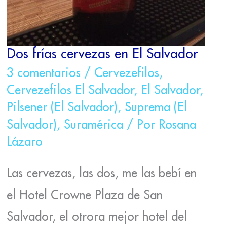
Dos frías cervezas en El Salvador
3 comentarios
/
Cervezefilos
,
Cervezefilos El Salvador
,
El Salvador
,
Pilsener (El Salvador)
,
Suprema (El
Salvador)
,
Suramérica
/ Por
Rosana
Lázaro
Las cervezas, las dos, me las bebí en
el Hotel Crowne Plaza de San
Salvador, el otrora mejor hotel del