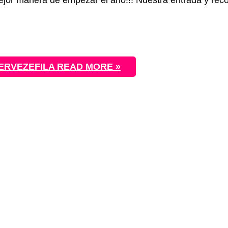
ERVEZEFILA
READ MORE »