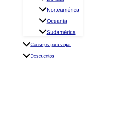
UNA RICA Y MERECIDA CERVEZA GALLO ¡VIV
Norteamérica
Oceanía
Sudamérica
Consejos para viajar
Descuentos