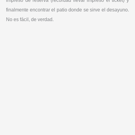
impreso de reserva (recordad llevar impreso el ticket) y
finalmente encontrar el patio donde se sirve el desayuno.
No es fácil, de verdad.