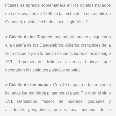
rituales se aprecia sobremanera en los objetos hallados
en la excavación de 1836 en la tumba de la necrópolis de
Cerveteri, objetos fechados en el siglo VII a.C
> Galería de los Tapices
, bajando de nuevo y siguiendo
a la galería de los Candelabros. Alberga los tapices de la
vieja escuela y de la nueva escuela, todos ellos del siglo
XVI. Representan distintas escenas bíblicas que
decoraban los antiguos palacios papales.
> Galería de los mapas
. Con 40 mapas de las regiones
italianas fue mandada pintar por el papa Pío V en el siglo
XVI. Detallados frescos de pueblos, ciudades y
accidentes geográficos, una valiosa memoria de la