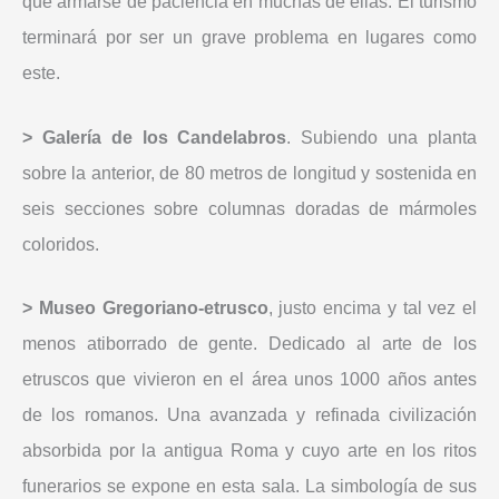
que armarse de paciencia en muchas de ellas. El turismo
terminará por ser un grave problema en lugares como
este.
> Galería de los Candelabros
. Subiendo una planta
sobre la anterior, de 80 metros de longitud y sostenida en
seis secciones sobre columnas doradas de mármoles
coloridos.
> Museo Gregoriano-etrusco
, justo encima y tal vez el
menos atiborrado de gente. Dedicado al arte de los
etruscos que vivieron en el área unos 1000 años antes
de los romanos. Una avanzada y refinada civilización
absorbida por la antigua Roma y cuyo arte en los ritos
funerarios se expone en esta sala. La simbología de sus