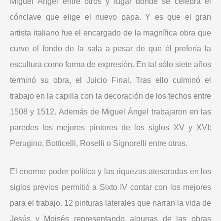
Miguel Ángel entre otros y lugar donde se celebra el
cónclave que elige el nuevo papa. Y es que el gran
artista italiano fue el encargado de la magnífica obra que
curve el fondo de la sala a pesar de que él prefería la
escultura como forma de expresión. En tal sólo siete años
terminó su obra, el Juicio Final. Tras ello culminó el
trabajo en la capilla con la decoración de los techos entre
1508 y 1512. Además de Miguel Ángel trabajaron en las
paredes los mejores pintores de los siglos XV y XVI:
Perugino, Botticelli, Roselli o Signorelli entre otros.
El enorme poder político y las riquezas atesoradas en los
siglos previos permitió a Sixto IV contar con los mejores
para el trabajo. 12 pinturas laterales que narran la vida de
Jesús y Moisés representando algunas de las obras