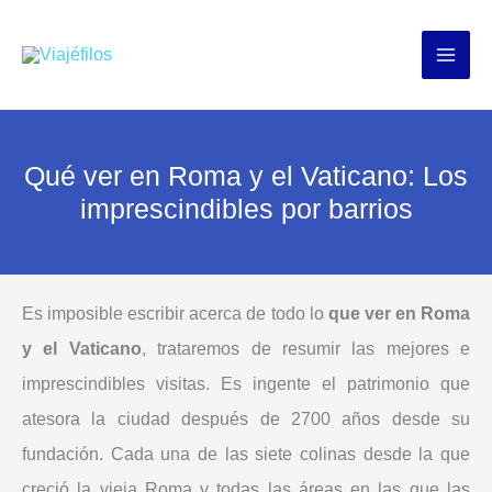
Ir
al
contenido
Qué ver en Roma y el Vaticano: Los
imprescindibles por barrios
Es imposible escribir acerca de todo lo
que ver en Roma
y el Vaticano
, trataremos de resumir las mejores e
imprescindibles visitas. Es ingente el patrimonio que
atesora la ciudad después de 2700 años desde su
fundación. Cada una de las siete colinas desde la que
creció la vieja Roma y todas las áreas en las que las