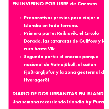
EN INVIERNO POR LIBRE de Carmen
Preparativos previos para viajar a
Islandia en todo terreno
.
Primera parte: Reikiavik, el Círculo
Dorado, las cataratas de Gullfoss y la
ruta hasta Vik
Segunda parte: el enorme parque
nacional de Vatnajökull, el cañón
Fjaðrárgljúfur y la zona geotermal de
Hveragerði
DIARIO DE DOS URBANITAS EN ISLANDIA
by Pura
Una semana recorriendo Islandia