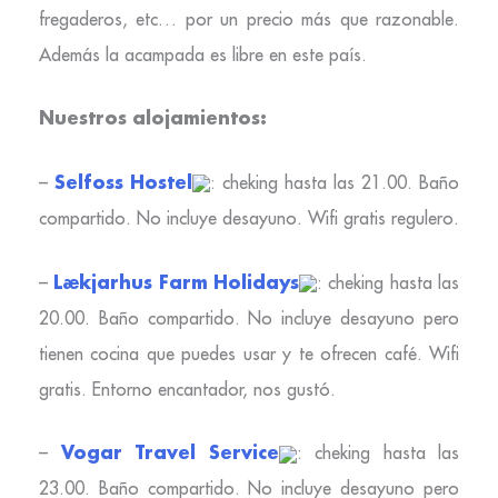
fregaderos, etc… por un precio más que razonable.
Además la acampada es libre en este país.
Nuestros alojamientos:
Selfoss Hoste
l
–
: cheking hasta las 21.00. Baño
compartido. No incluye desayuno. Wifi gratis regulero.
Lækjarhus Farm Holidays
–
: cheking hasta las
20.00. Baño compartido. No incluye desayuno pero
tienen cocina que puedes usar y te ofrecen café. Wifi
gratis. Entorno encantador, nos gustó.
Vogar Travel Service
–
: cheking hasta las
23.00. Baño compartido. No incluye desayuno pero