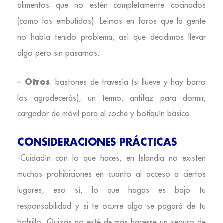
alimentos que no estén completamente cocinados
(como los embutidos). Leímos en foros que la gente
no había tenido problema, así que decidimos llevar
algo pero sin pasarnos.
Otros
–
: bastones de travesía (si llueve y hay barro
los agradecerás), un termo, antifaz para dormir,
cargador de móvil para el coche y botiquín básico.
CONSIDERACIONES PRÁCTICAS
-Cuidadín con lo que haces, en Islandia no existen
muchas prohibiciones en cuanto al acceso a ciertos
lugares, eso sí, lo que hagas es bajo tu
responsabilidad y si te ocurre algo se pagará de tu
bolsillo. Quizás no esté de más hacerse un seguro de