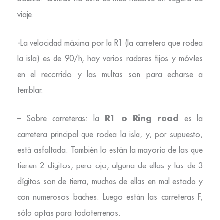
viaje.
-La velocidad máxima por la R1 (la carretera que rodea
la isla) es de 90/h, hay varios radares fijos y móviles
en el recorrido y las multas son para echarse a
temblar.
R1 o Ring road
– Sobre carreteras: la
es la
carretera principal que rodea la isla, y, por supuesto,
está asfaltada. También lo están la mayoría de las que
tienen 2 dígitos, pero ojo, alguna de ellas y las de 3
dígitos son de tierra, muchas de ellas en mal estado y
con numerosos baches. Luego están las carreteras F,
sólo aptas para todoterrenos.