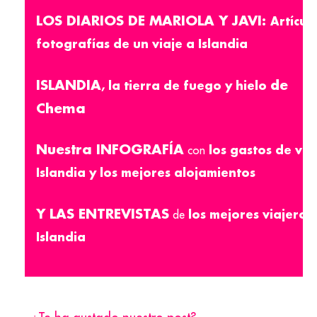
LOS DIARIOS DE MARIOLA Y JAVI:
Artícul
fotografías de un viaje a Islandia
ISLANDIA
de
,
la tierra de fuego y hielo
Chema
Nuestra INFOGRAFÍA
los gastos de via
con
Islandia y los mejores alojamientos
Y LAS ENTREVISTAS
los mejores viajeros
de
Islandia