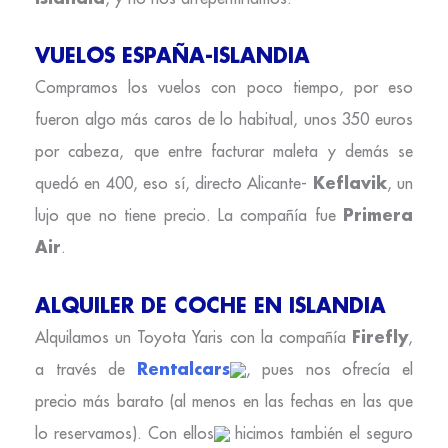
VUELOS ESPAÑA-ISLANDIA
Compramos los vuelos con poco tiempo, por eso
fueron algo más caros de lo habitual, unos 350 euros
por cabeza, que entre facturar maleta y demás se
Keflavik
quedó en 400, eso sí, directo Alicante-
, un
Primera
lujo que no tiene precio. La compañía fue
Air
.
ALQUILER DE COCHE EN ISLANDIA
Firefly
Alquilamos un Toyota Yaris con la compañía
,
Rentalcars
a través de
, pues nos ofrecía el
precio más barato (al menos en las fechas en las que
lo reservamos). Con ellos
hicimos también el seguro