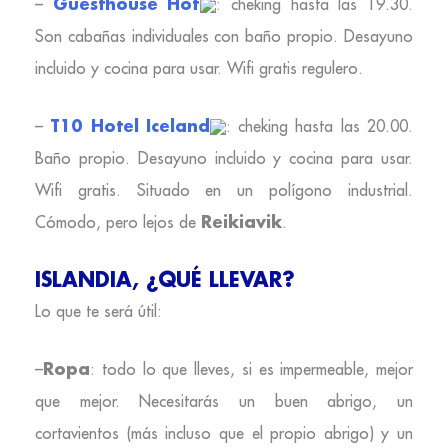
Guesthouse Hof
–
: cheking hasta las 19.30.
Son cabañas individuales con baño propio. Desayuno
incluido y cocina para usar. Wifi gratis regulero.
T10 Hotel Iceland
–
: cheking hasta las 20.00.
Baño propio. Desayuno incluido y cocina para usar.
Wifi gratis. Situado en un polígono industrial.
Reikiavik
Cómodo, pero lejos de
.
ISLANDIA, ¿QUÉ LLEVAR?
Lo que te será útil:
Ropa
–
: todo lo que lleves, si es impermeable, mejor
que mejor. Necesitarás un buen abrigo, un
cortavientos (más incluso que el propio abrigo) y un