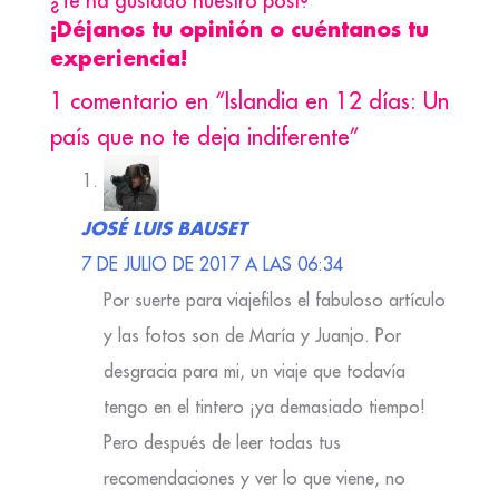
¿Te ha gustado nuestro post?
¡Déjanos tu opinión o cuéntanos tu
experiencia!
1 comentario en “Islandia en 12 días: Un
país que no te deja indiferente”
JOSÉ LUIS BAUSET
7 DE JULIO DE 2017 A LAS 06:34
Por suerte para viajefilos el fabuloso artículo
y las fotos son de María y Juanjo. Por
desgracia para mi, un viaje que todavía
tengo en el tintero ¡ya demasiado tiempo!
Pero después de leer todas tus
recomendaciones y ver lo que viene, no