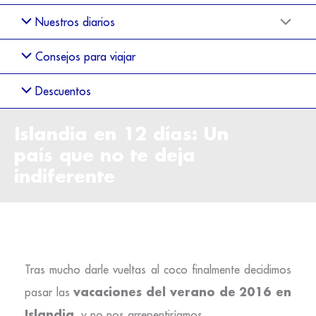
Nuestros diarios
Consejos para viajar
Descuentos
Islandia en 12 días: Un
país que no te deja
indiferente
Tras mucho darle vueltas al coco finalmente decidimos
vacaciones del verano de 2016 en
pasar las
Islandia
, y no nos arrepentiríamos.