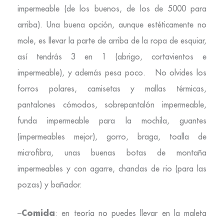
impermeable (de los buenos, de los de 5000 para
arriba). Una buena opción, aunque estéticamente no
mole, es llevar la parte de arriba de la ropa de esquiar,
así tendrás 3 en 1 (abrigo, cortavientos e
impermeable), y además pesa poco. No olvides los
forros polares, camisetas y mallas térmicas,
pantalones cómodos, sobrepantalón impermeable,
funda impermeable para la mochila, guantes
(impermeables mejor), gorro, braga, toalla de
microfibra, unas buenas botas de montaña
impermeables y con agarre, chanclas de rio (para las
pozas) y bañador.
Comida
–
: en teoría no puedes llevar en la maleta