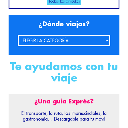
Todas los artículos
¿Dónde viajas?
Te ayudamos con tu
viaje
¿Una guía Exprés?
El transporte, la ruta, los imprescindibles, la
gastronomía… Descargable para tu móvil