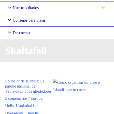
Nuestros diarios
Consejos para viajar
Descuentos
Skaftafell
Lo mejor de Islandia: El
parque nacional de
Vatnajökull y los alrededores
5 comentarios
/
Europa
,
Hella
,
Hunkubakkar
,
Hveragerði.
,
Islandia
,