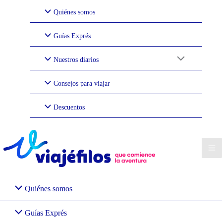
Ir
Quiénes somos
al
contenido
Guías Exprés
Nuestros diarios
Consejos para viajar
Descuentos
Quiénes somos
Guías Exprés