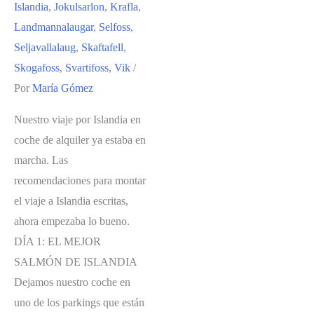
Islandia
,
Jokulsarlon
,
Krafla
,
Landmannalaugar
,
Selfoss
,
Seljavallalaug
,
Skaftafell
,
Skogafoss
,
Svartifoss
,
Vik
/
Por
María Gómez
Nuestro viaje por Islandia en
coche de alquiler ya estaba en
marcha. Las
recomendaciones para montar
el viaje a Islandia escritas,
ahora empezaba lo bueno.
DÍA 1: EL MEJOR
SALMÓN DE ISLANDIA
Dejamos nuestro coche en
uno de los parkings que están